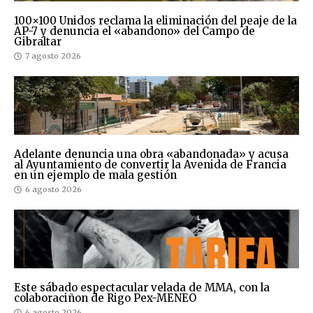
100×100 Unidos reclama la eliminación del peaje de la
AP-7 y denuncia el «abandono» del Campo de
Gibraltar
7 agosto 2026
Adelante denuncia una obra «abandonada» y acusa
al Ayuntamiento de convertir la Avenida de Francia
en un ejemplo de mala gestión
6 agosto 2026
Este sábado espectacular velada de MMA, con la
colaboraciñon de Rigo Pex-MENEO
6 agosto 2026