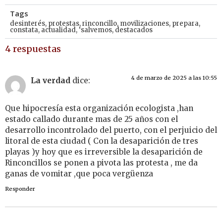
Tags
desinterés
,
protestas
,
rinconcillo
,
movilizaciones
,
prepara
,
constata
,
actualidad
,
‘salvemos
,
destacados
4 respuestas
4 de marzo de 2025 a las 10:55
La verdad
dice:
Que hipocresía esta organización ecologista ,han
estado callado durante mas de 25 años con el
desarrollo incontrolado del puerto, con el perjuicio del
litoral de esta ciudad ( Con la desaparición de tres
playas )y hoy que es irreversible la desaparición de
Rinconcillos se ponen a pivota las protesta , me da
ganas de vomitar ,que poca vergüenza
Responder