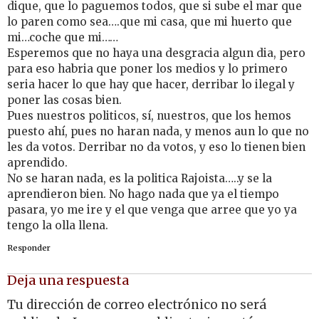
dique, que lo paguemos todos, que si sube el mar que
lo paren como sea….que mi casa, que mi huerto que
mi…coche que mi……
Esperemos que no haya una desgracia algun dia, pero
para eso habria que poner los medios y lo primero
seria hacer lo que hay que hacer, derribar lo ilegal y
poner las cosas bien.
Pues nuestros politicos, sí, nuestros, que los hemos
puesto ahí, pues no haran nada, y menos aun lo que no
les da votos. Derribar no da votos, y eso lo tienen bien
aprendido.
No se haran nada, es la politica Rajoista…..y se la
aprendieron bien. No hago nada que ya el tiempo
pasara, yo me ire y el que venga que arree que yo ya
tengo la olla llena.
Responder
Deja una respuesta
Tu dirección de correo electrónico no será