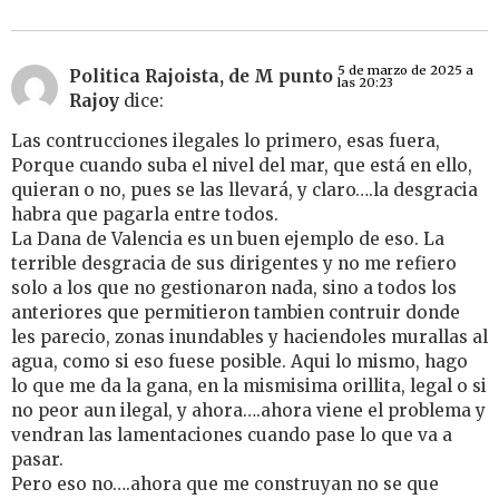
5 de marzo de 2025 a
Politica Rajoista, de M punto
las 20:23
Rajoy
dice:
Las contrucciones ilegales lo primero, esas fuera,
Porque cuando suba el nivel del mar, que está en ello,
quieran o no, pues se las llevará, y claro….la desgracia
habra que pagarla entre todos.
La Dana de Valencia es un buen ejemplo de eso. La
terrible desgracia de sus dirigentes y no me refiero
solo a los que no gestionaron nada, sino a todos los
anteriores que permitieron tambien contruir donde
les parecio, zonas inundables y haciendoles murallas al
agua, como si eso fuese posible. Aqui lo mismo, hago
lo que me da la gana, en la mismisima orillita, legal o si
no peor aun ilegal, y ahora….ahora viene el problema y
vendran las lamentaciones cuando pase lo que va a
pasar.
Pero eso no….ahora que me construyan no se que