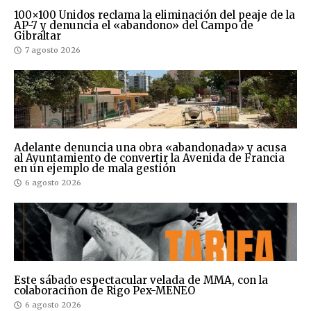
100×100 Unidos reclama la eliminación del peaje de la
AP-7 y denuncia el «abandono» del Campo de
Gibraltar
7 agosto 2026
Adelante denuncia una obra «abandonada» y acusa
al Ayuntamiento de convertir la Avenida de Francia
en un ejemplo de mala gestión
6 agosto 2026
Este sábado espectacular velada de MMA, con la
colaboraciñon de Rigo Pex-MENEO
6 agosto 2026