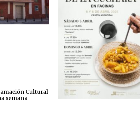
gramación Cultural
ima semana