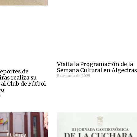
Visita la Programación de la
Semana Cultural en Algecira
Deportes de
8 de junio de 2025
ras realiza su
 al Club de Fútbol
yo
5