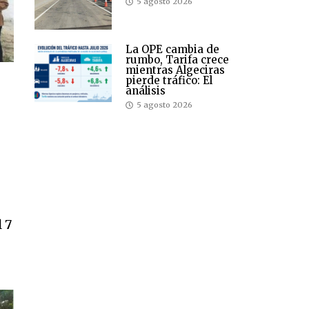
5 agosto 2026
La OPE cambia de
rumbo, Tarifa crece
mientras Algeciras
pierde tráfico: El
análisis
5 agosto 2026
l 7