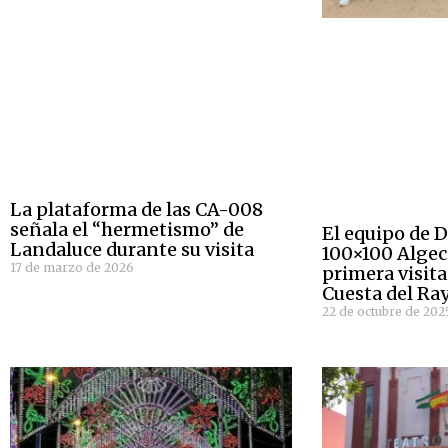
La plataforma de las CA-008
señala el “hermetismo” de
El equipo de 
Landaluce durante su visita
100×100 Algeci
17 de marzo de 2026
primera visita
Cuesta del Ra
22 de octubre de 202