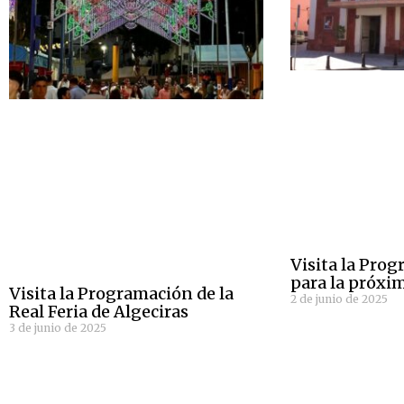
Visita la Pro
para la próx
Visita la Programación de la
2 de junio de 2025
Real Feria de Algeciras
3 de junio de 2025