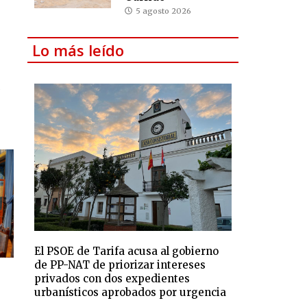
5 agosto 2026
Lo más leído
o
a
El PSOE de Tarifa acusa al gobierno
de PP-NAT de priorizar intereses
privados con dos expedientes
urbanísticos aprobados por urgencia