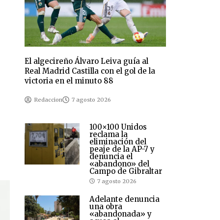
El algecireño Álvaro Leiva guía al
Real Madrid Castilla con el gol de la
victoria en el minuto 88
Redaccion
7 agosto 2026
s
100×100 Unidos
reclama la
eliminación del
peaje de la AP-7 y
denuncia el
«abandono» del
Campo de Gibraltar
7 agosto 2026
Adelante denuncia
una obra
«abandonada» y