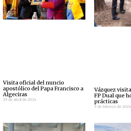
Visita oficial del nuncio
apostólico del Papa Francisco a
Vázquez visita
Algeciras
FP Dual que h
29 de abril de 2024
prácticas
9 de febrero de 202