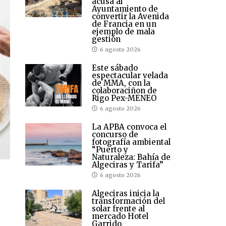
acusa al
Ayuntamiento de
convertir la Avenida
de Francia en un
ejemplo de mala
gestión
6 agosto 2026
Este sábado
espectacular velada
de MMA, con la
colaboraciñon de
Rigo Pex-MENEO
6 agosto 2026
La APBA convoca el
concurso de
fotografía ambiental
“Puerto y
Naturaleza: Bahía de
Algeciras y Tarifa”
6 agosto 2026
Algeciras inicia la
transformación del
solar frente al
mercado Hotel
Garrido