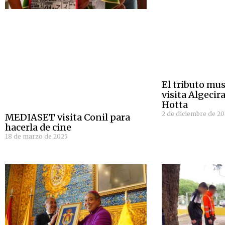
El tributo mus
visita Algeci
Hotta
2 de diciembre de 2
MEDIASET visita Conil para
hacerla de cine
18 de marzo de 2025