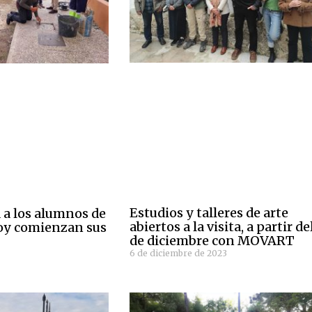
Estudios y talleres de arte
 a los alumnos de
abiertos a la visita, a partir de
oy comienzan sus
de diciembre con MOVART
6 de diciembre de 2023
4