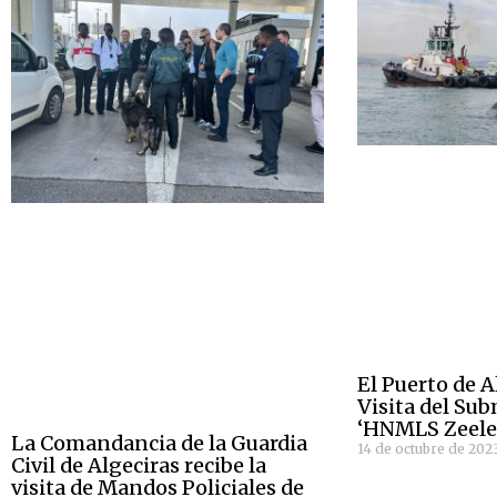
El Puerto de A
Visita del Su
‘HNMLS Zeele
La Comandancia de la Guardia
14 de octubre de 202
Civil de Algeciras recibe la
visita de Mandos Policiales de