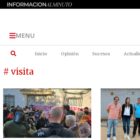
MENU
Inicio
Opinión
Sucesos
Actuali
# visita