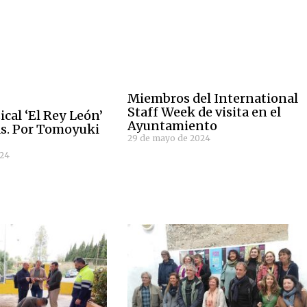
Miembros del International
Staff Week de visita en el
ical ‘El Rey León’
Ayuntamiento
ras. Por Tomoyuki
29 de mayo de 2024
024