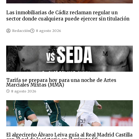
Las inmobiliarias de Cádiz reclaman regular un
sector donde cualquiera puede ejercer sin titulación
Redacción
8 agosto 2026
Tarifa se prepara hoy para una noche de Artes
Marciales Mixtas (MMA)
8 agosto 2026
El algecireño Álvaro Leiva guía al Real Madrid Castilla