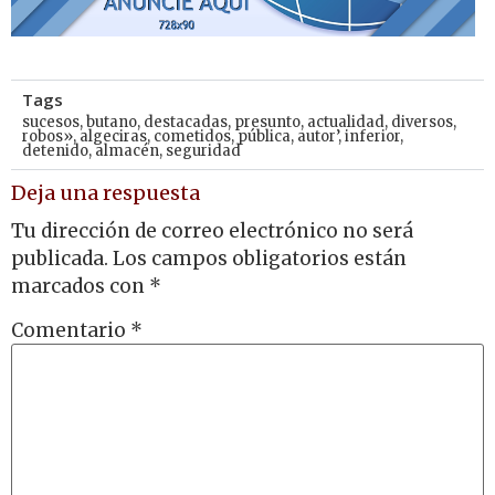
Tags
sucesos
,
butano
,
destacadas
,
presunto
,
actualidad
,
diversos
,
robos»
,
algeciras
,
cometidos
,
pública
,
autor’
,
inferior
,
detenido
,
almacén
,
seguridad
Deja una respuesta
Tu dirección de correo electrónico no será
publicada.
Los campos obligatorios están
marcados con
*
Comentario
*