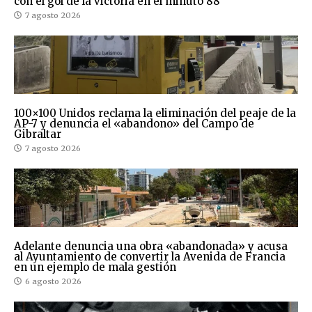
con el gol de la victoria en el minuto 88
7 agosto 2026
100×100 Unidos reclama la eliminación del peaje de la
AP-7 y denuncia el «abandono» del Campo de
Gibraltar
7 agosto 2026
Adelante denuncia una obra «abandonada» y acusa
al Ayuntamiento de convertir la Avenida de Francia
en un ejemplo de mala gestión
6 agosto 2026