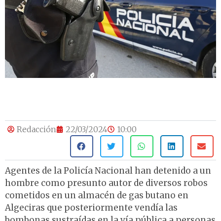
Redacción
22/03/2024
10:00
Agentes de la Policía Nacional han detenido a un
hombre como presunto autor de diversos robos
cometidos en un almacén de gas butano en
Algeciras que posteriormente vendía las
bombonas sustraídas en la vía pública a personas