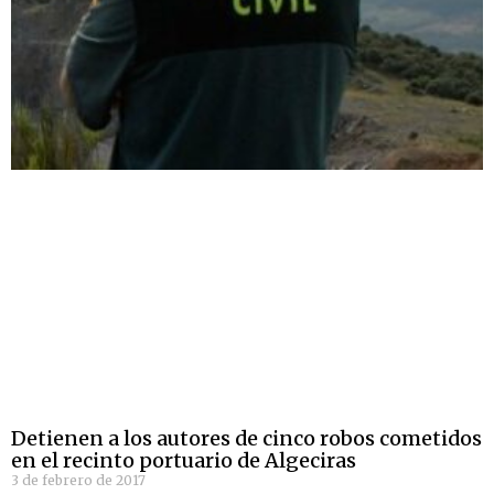
Detienen a los autores de cinco robos cometidos
en el recinto portuario de Algeciras
3 de febrero de 2017