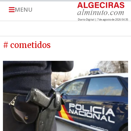
MENU
Diario Digital | 7 de agosto de 2026 04:35
# cometidos