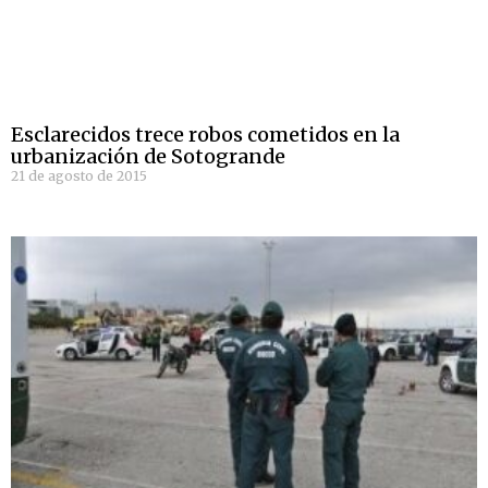
Esclarecidos trece robos cometidos en la
urbanización de Sotogrande
21 de agosto de 2015