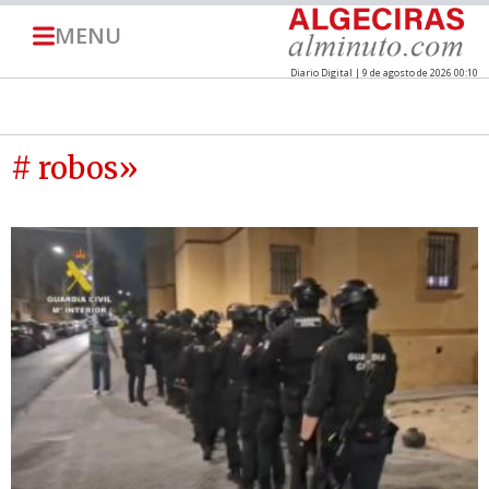
MENU
Diario Digital | 9 de agosto de 2026 00:10
# robos»