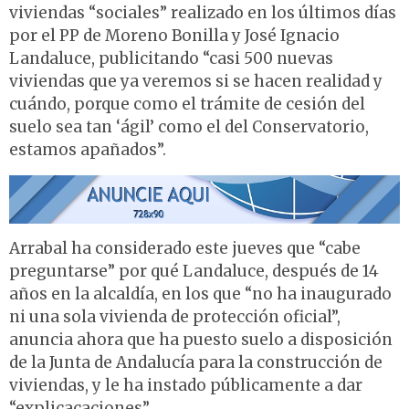
viviendas “sociales” realizado en los últimos días
por el PP de Moreno Bonilla y José Ignacio
Landaluce, publicitando “casi 500 nuevas
viviendas que ya veremos si se hacen realidad y
cuándo, porque como el trámite de cesión del
suelo sea tan ‘ágil’ como el del Conservatorio,
estamos apañados”.
Arrabal ha considerado este jueves que “cabe
preguntarse” por qué Landaluce, después de 14
años en la alcaldía, en los que “no ha inaugurado
ni una sola vivienda de protección oficial”,
anuncia ahora que ha puesto suelo a disposición
de la Junta de Andalucía para la construcción de
viviendas, y le ha instado públicamente a dar
“
explicacaciones
”.