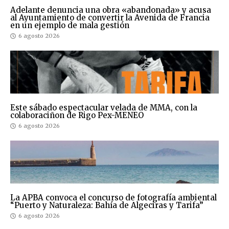
Adelante denuncia una obra «abandonada» y acusa
al Ayuntamiento de convertir la Avenida de Francia
en un ejemplo de mala gestión
6 agosto 2026
Este sábado espectacular velada de MMA, con la
colaboraciñon de Rigo Pex-MENEO
6 agosto 2026
La APBA convoca el concurso de fotografía ambiental
“Puerto y Naturaleza: Bahía de Algeciras y Tarifa”
6 agosto 2026