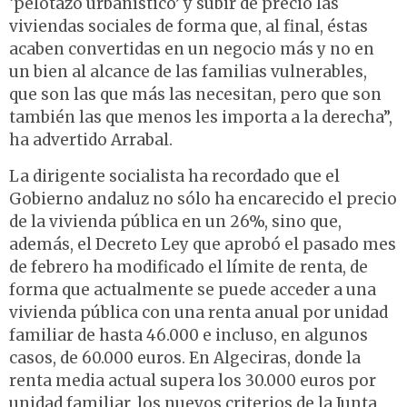
‘pelotazo urbanístico’ y subir de precio las
viviendas sociales de forma que, al final, éstas
acaben convertidas en un negocio más y no en
un bien al alcance de las familias vulnerables,
que son las que más las necesitan, pero que son
también las que menos les importa a la derecha”,
ha advertido Arrabal.
La dirigente socialista ha recordado que el
Gobierno andaluz no sólo ha encarecido el precio
de la vivienda pública en un 26%, sino que,
además, el Decreto Ley que aprobó el pasado mes
de febrero ha modificado el límite de renta, de
forma que actualmente se puede acceder a una
vivienda pública con una renta anual por unidad
familiar de hasta 46.000 e incluso, en algunos
casos, de 60.000 euros. En Algeciras, donde la
renta media actual supera los 30.000 euros por
unidad familiar, los nuevos criterios de la Junta