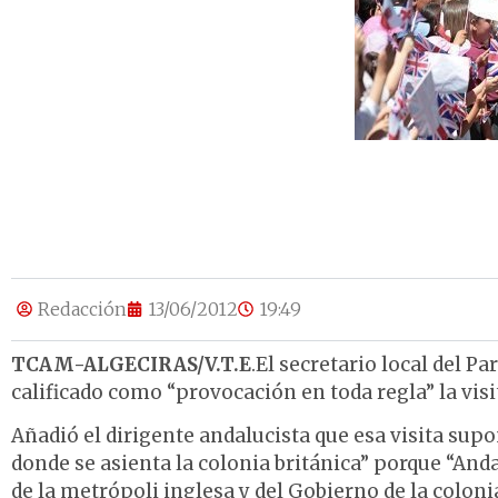
Redacción
13/06/2012
19:49
TCAM-ALGECIRAS/V.T.E
.El secretario local del P
calificado como “provocación en toda regla” la visi
Añadió el dirigente andalucista que esa visita supo
donde se asienta la colonia británica” porque “An
de la metrópoli inglesa y del Gobierno de la colon