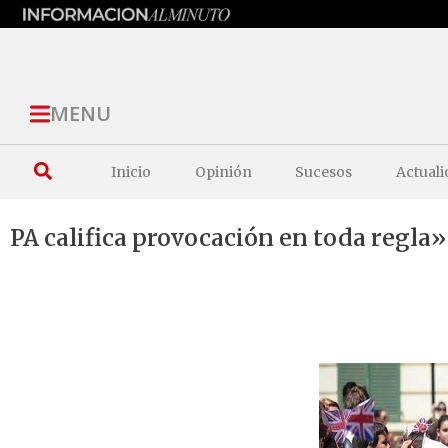
MENU
Inicio
Opinión
Sucesos
Actuali
PA califica provocación en toda regla»