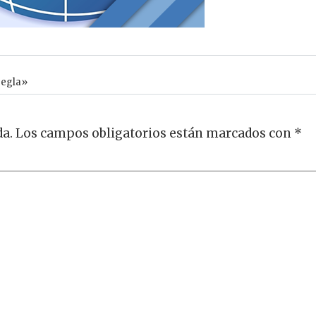
regla»
da.
Los campos obligatorios están marcados con
*