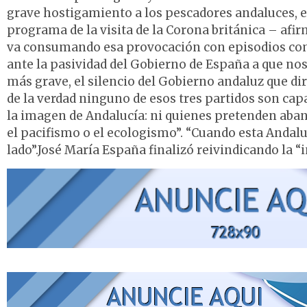
grave hostigamiento a los pescadores andaluces, e
programa de la visita de la Corona británica – afir
va consumando esa provocación con episodios como
ante la pasividad del Gobierno de España a que nos
más grave, el silencio del Gobierno andaluz que di
de la verdad ninguno de esos tres partidos son capa
la imagen de Andalucía: ni quienes pretenden aban
el pacifismo o el ecologismo”. “Cuando esta Andal
lado”.José María España finalizó reivindicando la “i