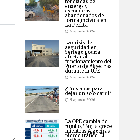
toneladas de
enseres y
escombros
abandonados de
forma incívica en
La Perlita
5 agosto 2026
La crisis de
seguridad en
Sertego podría
afectar al
funcionamiento del
Puerto de Algeciras
durante la OPE
5 agosto 2026
¿Tres años para
dejar un solo carril?
5 agosto 2026
La OPE cambia de
rumbo, Tarifa crece
mientras Algeciras
pierde tráfico: El