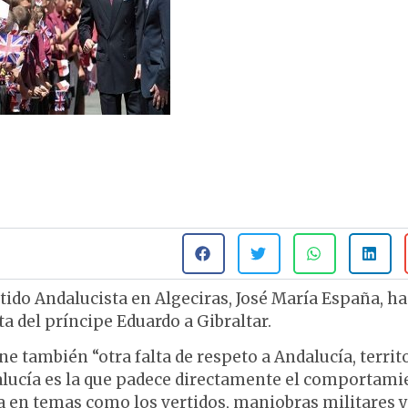
artido Andalucista en Algeciras, José María España, ha
ta del príncipe Eduardo a Gibraltar.
ne también “otra falta de respeto a Andalucía, territ
dalucía es la que padece directamente el comportami
ia en temas como los vertidos, maniobras militares y