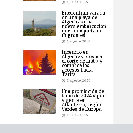
30 julio 2026
Encuentran varada
en una playa de
Algeciras una
nueva embarcación
que transportaba
migrantes
4 agosto 2026
Incendio en
Algeciras provoca
el corte de la A-7 y
complica los
accesos hacia
Tarifa
2 agosto 2026
Una prohibición de
baño de 2024 sigue
vigente en
Atlanterra, según
Verdes de Europa
30 julio 2026