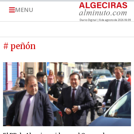
MENU
Diario Digital | 8 de agosto de 2026 06:09
# peñón