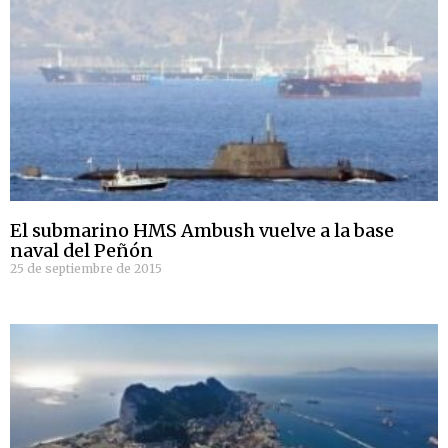
El submarino HMS Ambush vuelve a la base
naval del Peñón
25 de septiembre de 2015