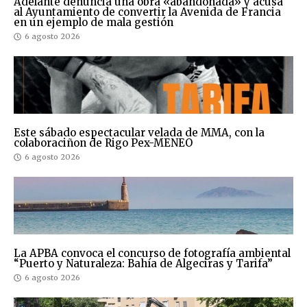
Adelante denuncia una obra «abandonada» y acusa
al Ayuntamiento de convertir la Avenida de Francia
en un ejemplo de mala gestión
6 agosto 2026
Este sábado espectacular velada de MMA, con la
colaboraciñon de Rigo Pex-MENEO
6 agosto 2026
La APBA convoca el concurso de fotografía ambiental
“Puerto y Naturaleza: Bahía de Algeciras y Tarifa”
6 agosto 2026