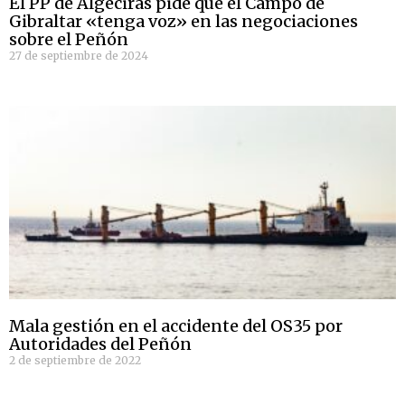
El PP de Algeciras pide que el Campo de
Gibraltar «tenga voz» en las negociaciones
sobre el Peñón
27 de septiembre de 2024
Mala gestión en el accidente del OS35 por
Autoridades del Peñón
2 de septiembre de 2022