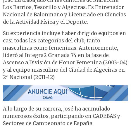
José ha trabajado en las canteras de Maracena,
Los Barrios, Tesorillo y Algeciras. Es Entrenador
Nacional de Balonmano y Licenciado en Ciencias
de la Actividad Física y el Deporte.
Su experiencia incluye haber dirigido equipos en
casi todas las categorías del club, tanto
masculinas como femeninas. Anteriormente,
lideró al Integra2 Granada 74 en la fase de
Ascenso a División de Honor Femenina (2003-04)
y al equipo masculino del Ciudad de Algeciras en
2ª Nacional (2011-12).
A lo largo de su carrera, José ha acumulado
numerosos éxitos, participando en CADEBAS y
Sectores de Campeonato de España.