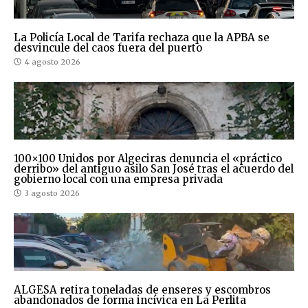
La Policía Local de Tarifa rechaza que la APBA se
desvincule del caos fuera del puerto
4 agosto 2026
100×100 Unidos por Algeciras denuncia el «práctico
derribo» del antiguo asilo San José tras el acuerdo del
gobierno local con una empresa privada
3 agosto 2026
ALGESA retira toneladas de enseres y escombros
abandonados de forma incívica en La Perlita