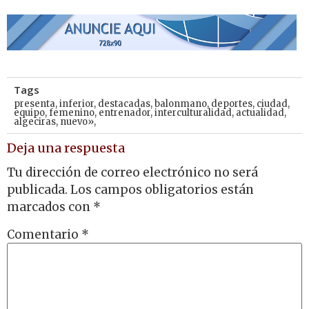
Tags
presenta
,
inferior
,
destacadas
,
balonmano
,
deportes
,
ciudad
,
equipo
,
femenino
,
entrenador
,
interculturalidad
,
actualidad
,
algeciras
,
nuevo»,
Deja una respuesta
Tu dirección de correo electrónico no será
publicada.
Los campos obligatorios están
marcados con
*
Comentario
*