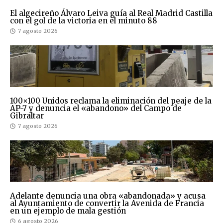
El algecireño Álvaro Leiva guía al Real Madrid Castilla
con el gol de la victoria en el minuto 88
7 agosto 2026
100×100 Unidos reclama la eliminación del peaje de la
AP-7 y denuncia el «abandono» del Campo de
Gibraltar
7 agosto 2026
Adelante denuncia una obra «abandonada» y acusa
al Ayuntamiento de convertir la Avenida de Francia
en un ejemplo de mala gestión
6 agosto 2026