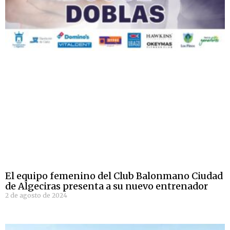
El equipo femenino del Club Balonmano Ciudad
de Algeciras presenta a su nuevo entrenador
2 de agosto de 2024