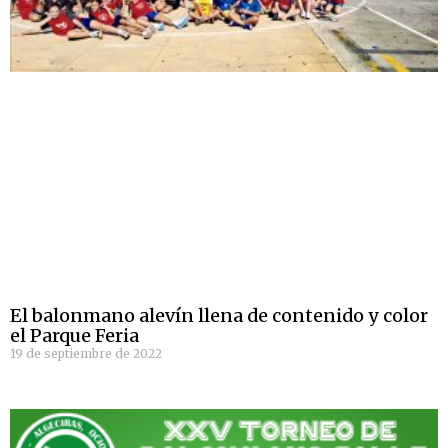
El balonmano alevín llena de contenido y color
el Parque Feria
19 de septiembre de 2022