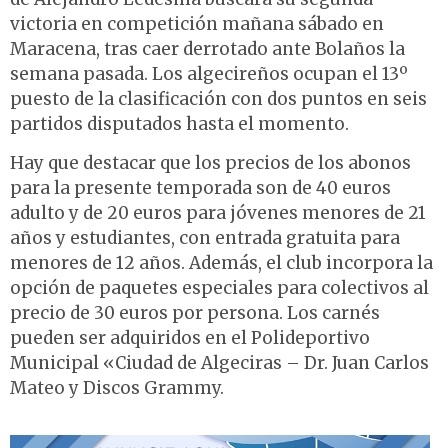
victoria en competición mañana sábado en
Maracena, tras caer derrotado ante Bolaños la
semana pasada. Los algecireños ocupan el 13º
puesto de la clasificación con dos puntos en seis
partidos disputados hasta el momento.
Hay que destacar que los precios de los abonos
para la presente temporada son de 40 euros
adulto y de 20 euros para jóvenes menores de 21
años y estudiantes, con entrada gratuita para
menores de 12 años. Además, el club incorpora la
opción de paquetes especiales para colectivos al
precio de 30 euros por persona. Los carnés
pueden ser adquiridos en el Polideportivo
Municipal «Ciudad de Algeciras – Dr. Juan Carlos
Mateo y Discos Grammy.