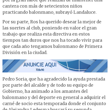
por la gran labor que realizan de mantener una
cantera con más de setecientos niños
practicando balonmano, subrayó Landaluce.
Por su parte, Ros ha querido desear la mejor de
las suertes al club, poniendo en valor el gran
trabajo que realiza esta directiva en estos
tiempos tan duros que nos ha tocado vivir para
que cada año tengamos balonmano de Primera
División en la ciudad.
Pedro Soria, que ha agradecido la ayuda prestada
por parte del alcalde y de todo su equipo de
Gobierno, ha animado a los amantes del
balonmano y del deporte en general a adquirir el
carné de socio esta temporada donde el conjunto
de Alejandro Ledesma buscará su segunda