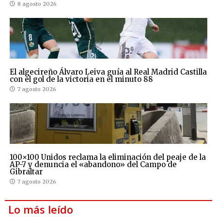
8 agosto 2026
El algecireño Álvaro Leiva guía al Real Madrid Castilla
con el gol de la victoria en el minuto 88
7 agosto 2026
100×100 Unidos reclama la eliminación del peaje de la
AP-7 y denuncia el «abandono» del Campo de
Gibraltar
7 agosto 2026
Lo más leído