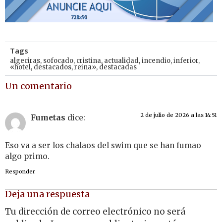
Tags
algeciras
,
sofocado
,
cristina
,
actualidad
,
incendio
,
inferior
,
«hotel
,
destacados
,
reina»
,
destacadas
Un comentario
2 de julio de 2026 a las 14:51
Fumetas
dice:
Eso va a ser los chalaos del swim que se han fumao
algo primo.
Responder
Deja una respuesta
Tu dirección de correo electrónico no será