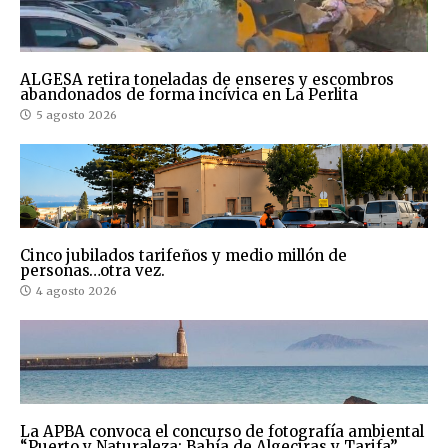
ALGESA retira toneladas de enseres y escombros
abandonados de forma incívica en La Perlita
5 agosto 2026
Cinco jubilados tarifeños y medio millón de
personas…otra vez.
4 agosto 2026
La APBA convoca el concurso de fotografía ambiental
“Puerto y Naturaleza: Bahía de Algeciras y Tarifa”