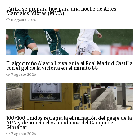
Tarifa se prepara hoy para una noche de Artes
Marciales Mixtas (MMA)
8 agosto 2026
El algecireño Álvaro Leiva guía al Real Madrid Castilla
con el gol de la victoria en el minuto 88
7 agosto 2026
100×100 Unidos reclama la eliminación del peaje de la
AP-7 y denuncia el «abandono» del Campo de
Gibraltar
7 agosto 2026