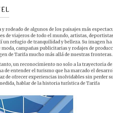
a y rodeado de algunos de los paisajes más espectac
s de viajeros de todo el mundo, artistas, deportistas
í un refugio de tranquilidad y belleza. Su imagen ha
 moda, campañas publicitarias y rodajes de produc
gen de Tarifa mucho más allá de nuestras fronteras.
tanto, un reconocimiento no solo a la trayectoria de
a de entender el turismo que ha marcado el desarro
az de ofrecer experiencias inolvidables sin perder s
dida, hablar de la historia turística de Tarifa