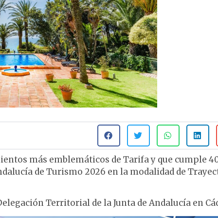
imientos más emblemáticos de Tarifa y que cumple 4
Andalucía de Turismo 2026 en la modalidad de Trayec
elegación Territorial de la Junta de Andalucía en Cád