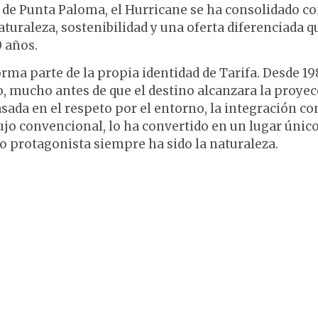
aya de Punta Paloma, el Hurricane se ha consolidado 
turaleza, sostenibilidad y una oferta diferenciada q
0 años.
orma parte de la propia identidad de Tarifa. Desde 1
, mucho antes de que el destino alcanzara la proye
basada en el respeto por el entorno, la integración co
lujo convencional, lo ha convertido en un lugar único
ero protagonista siempre ha sido la naturaleza.