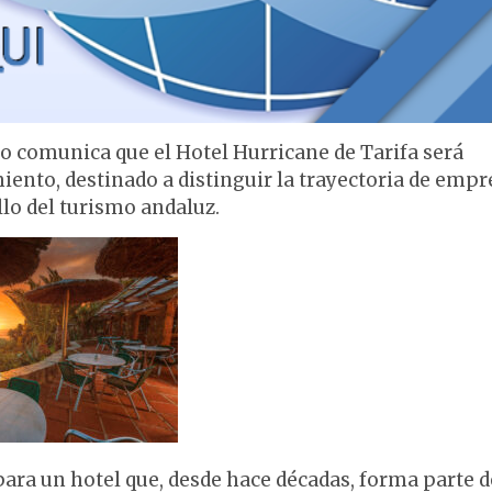
smo comunica que el Hotel Hurricane de Tarifa será
iento, destinado a distinguir la trayectoria de empr
lo del turismo andaluz.
ra un hotel que, desde hace décadas, forma parte d