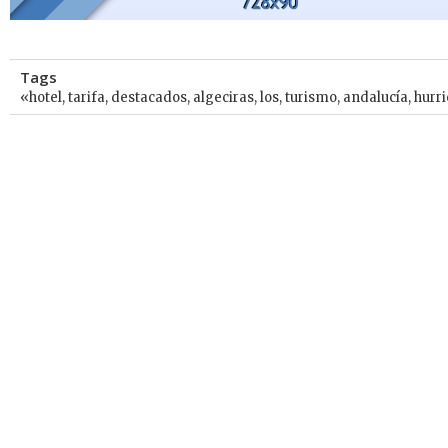
Tags
«hotel
,
tarifa
,
destacados
,
algeciras
,
los
,
turismo
,
andalucía
,
hurr