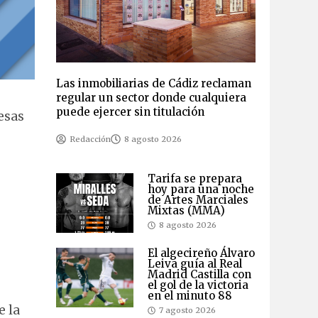
Las inmobiliarias de Cádiz reclaman
regular un sector donde cualquiera
puede ejercer sin titulación
esas
Redacción
8 agosto 2026
Tarifa se prepara
hoy para una noche
de Artes Marciales
Mixtas (MMA)
8 agosto 2026
El algecireño Álvaro
Leiva guía al Real
Madrid Castilla con
el gol de la victoria
en el minuto 88
e la
7 agosto 2026