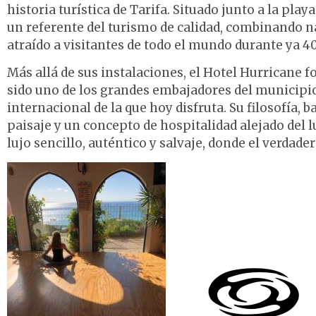
historia turística de Tarifa. Situado junto a la pl
un referente del turismo de calidad, combinando na
atraído a visitantes de todo el mundo durante ya 4
Más allá de sus instalaciones, el Hotel Hurricane f
sido uno de los grandes embajadores del municipio
internacional de la que hoy disfruta. Su filosofía, 
paisaje y un concepto de hospitalidad alejado del 
lujo sencillo, auténtico y salvaje, donde el verdad