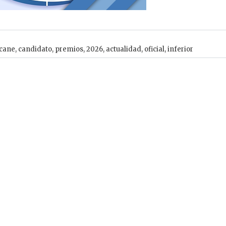
icane
,
candidato
,
premios
,
2026
,
actualidad
,
oficial
,
inferior