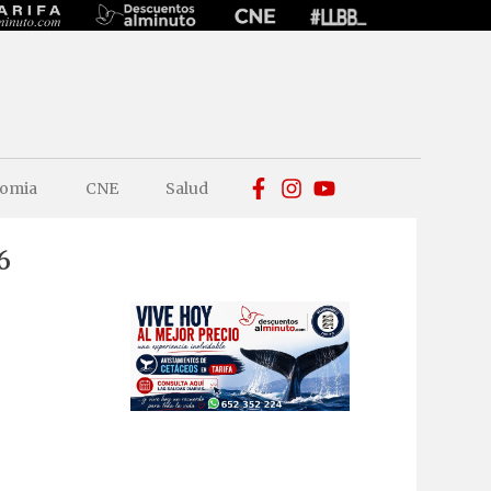
omia
CNE
Salud
6