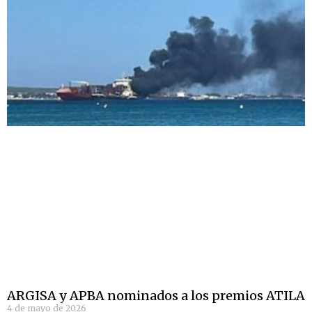
ARGISA y APBA nominados a los premios ATILA
4 de mayo de 2026