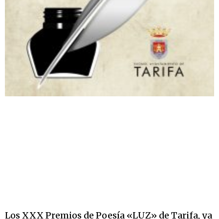
Los XXX Premios de Poesía «LUZ» de Tarifa, ya