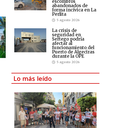
escombros
abandonados de
forma incívica en La
Perlita
5 agosto 2026
La crisis de
seguridad en
Sertego podría
afectar al
funcionamiento del
Puerto de Algeciras
durante la OPE
5 agosto 2026
Lo más leído