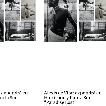
ar expondrá en
Alexis de Vilar expondrá en
unta Sur
Hurricane y Punta Sur
t”
“Paradise Lost”