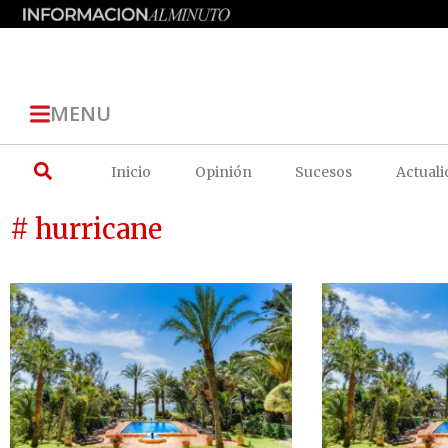
MENU
Inicio
Opinión
Sucesos
Actuali
# hurricane