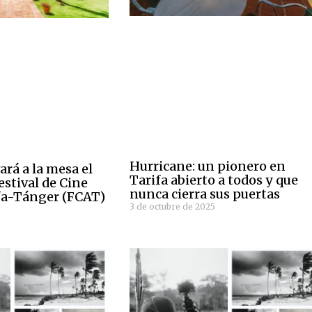
Hurricane: un pionero en
ará a la mesa el
Tarifa abierto a todos y que
estival de Cine
nunca cierra sus puertas
fa-Tánger (FCAT)
3 de octubre de 2025