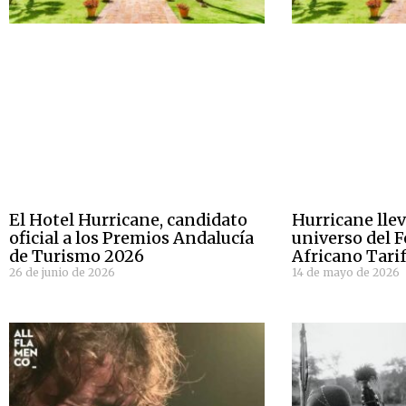
El Hotel Hurricane, candidato
Hurricane llev
oficial a los Premios Andalucía
universo del F
de Turismo 2026
Africano Tari
26 de junio de 2026
14 de mayo de 2026