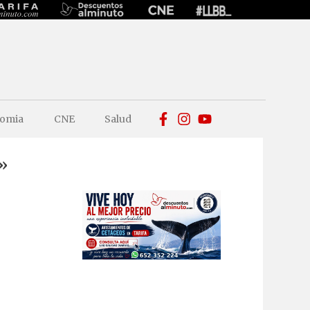
omia
CNE
Salud
»