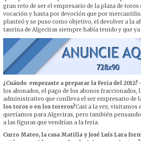
gran reto de ser el empresario de la plaza de toros
vocación y hasta por devoción que por mercantilism
planteó y se puso como objetivo, el devolver a la af
taurina de Algeciras siempre había tenido y que ya 
¿Cuándo empezaste a preparar la Feria del 2012?
-
los abonados, el pago de los abonos fraccionados, la
administrativo que conlleva el ser empresario de la
los toros o en los toreros?
Casi a la vez, visitamos
queríamos para Algeciras, pero también pensando e
a las figuras que vendrían a la feria.
Curro Mateo, la casa Matilla y José Luís Lara fo