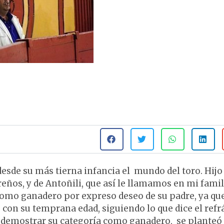
sde su más tierna infancia el mundo del toro. Hijo
reños, y de Antoñili, que así le llamamos en mi famil
omo ganadero por expreso deseo de su padre, ya qu
 con su temprana edad, siguiendo lo que dice el refr
 demostrar su categoría como ganadero, se planteó 