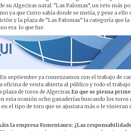
 de su Algeciras natal: “Las Palomas”, un reto más po
o ya que Curro sabía donde se metía, y pese a ello 
ición y la plaza de “Las Palomas” la categoría que la 
no era lo que fue.
En septiembre ya comenzamos con el trabajo de car
 oficina de venta abierta al público y todo el trabajo
 plaza de toros de Algeciras.
En que se piensa prime
 en esta ocasión ocho ganaderías buscando los toros
n el tipo de toro que se ajustara más o le vinieran
rmáis la empresa Fomentauro: ¿Las responsabilidad