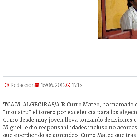
Redacción
16/06/2012
17:15
TCAM-ALGECIRAS/A.R.
Curro Mateo, ha mamado de
“monstru”, el torero por excelencia para los algeci
Curro desde muy joven lleva tomando decisiones c
Miguel le dio responsabilidades incluso no acordes
que «perdiendo se aprende». Curro Mateo que tras