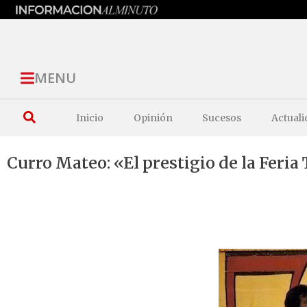
MENU
Inicio
Opinión
Sucesos
Actuali
Curro Mateo: «El prestigio de la Feri