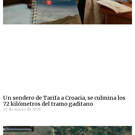
Un sendero de Tarifa a Croacia, se culmina los
72 kilómetros del tramo gaditano
24 de marzo de 2026