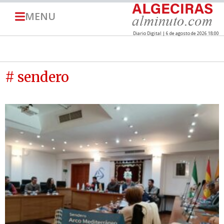
MENU
Diario Digital | 6 de agosto de 2026 18:00
# sendero