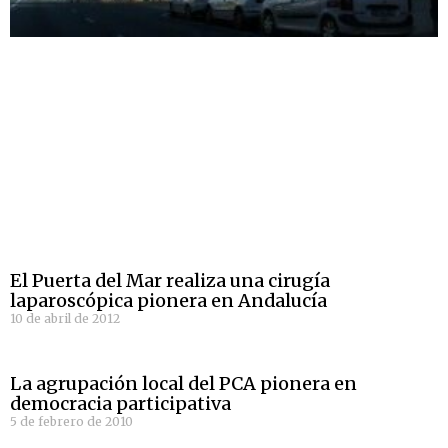
El Puerta del Mar realiza una cirugía
laparoscópica pionera en Andalucía
10 de abril de 2012
La agrupación local del PCA pionera en
democracia participativa
5 de febrero de 2010