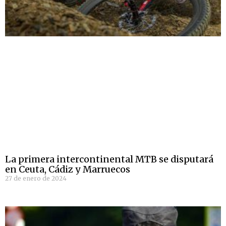
La primera intercontinental MTB se disputará
en Ceuta, Cádiz y Marruecos
27 de enero de 2024