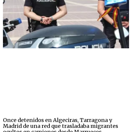
Once detenidos en Algeciras, Tarragona y
Madrid de una red que trasladaba migrantes
ocultos en camiones desde Marruecos