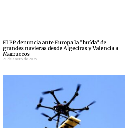
El PP denuncia ante Europa la “huída” de
grandes navieras desde Algeciras y Valencia a
Marruecos
21 de enero de 2025