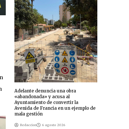
on
n
Adelante denuncia una obra
«abandonada» y acusa al
Ayuntamiento de convertir la
Avenida de Francia en un ejemplo de
mala gestión
Redaccion
6 agosto 2026