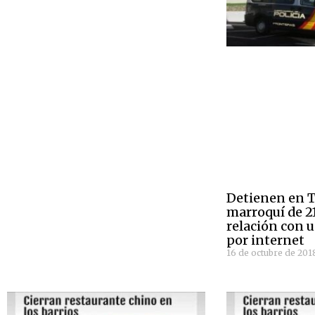
Detienen en T
marroquí de 2
relación con u
por internet
16 de octubre de 201