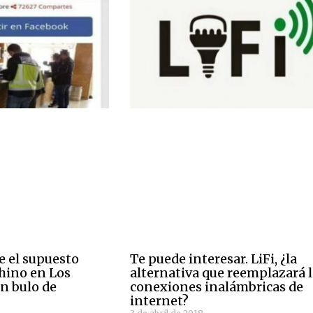
 el supuesto
Te puede interesar. LiFi, ¿la
chino en Los
alternativa que reemplazará 
un bulo de
conexiones inalámbricas de
internet?