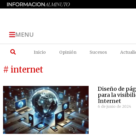
MENU
Inicio
Opinión
Sucesos
Actuali
# internet
Diseño de pági
para la visibil
Internet
6 de junio de 2024