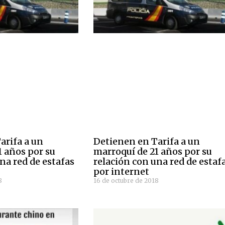
arifa a un
Detienen en Tarifa a un
1 años por su
marroquí de 21 años por su
na red de estafas
relación con una red de estaf
por internet
8
16 de octubre de 2018