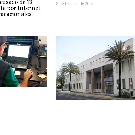
cusado de 13
8 de febrero de 2023
afa por Internet
vacacionales