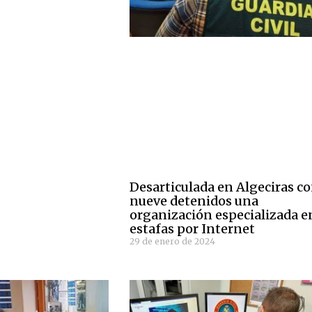
Desarticulada en Algeciras c
nueve detenidos una
organización especializada e
estafas por Internet
29 de enero de 2024