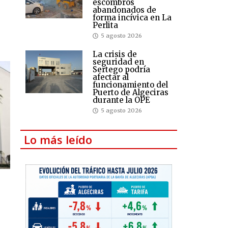
escombros
abandonados de
forma incívica en La
Perlita
5 agosto 2026
La crisis de
seguridad en
Sertego podría
afectar al
funcionamiento del
Puerto de Algeciras
durante la OPE
5 agosto 2026
Lo más leído