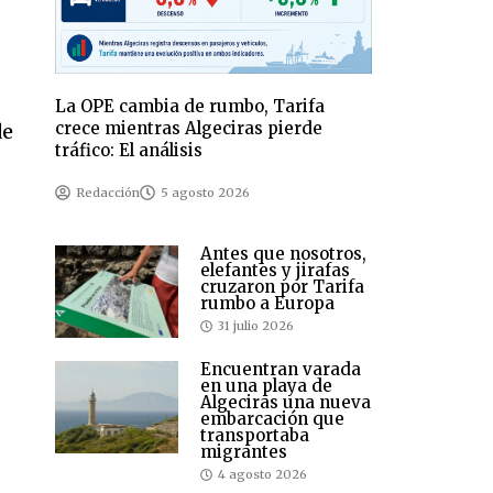
La OPE cambia de rumbo, Tarifa
crece mientras Algeciras pierde
de
tráfico: El análisis
Redacción
5 agosto 2026
Antes que nosotros,
elefantes y jirafas
cruzaron por Tarifa
rumbo a Europa
31 julio 2026
Encuentran varada
en una playa de
Algeciras una nueva
embarcación que
transportaba
migrantes
4 agosto 2026