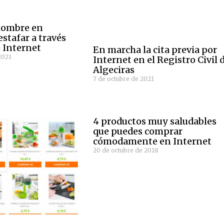
hombre en
estafar a través
 Internet
En marcha la cita previa por
2021
Internet en el Registro Civil 
Algeciras
7 de octubre de 2021
4 productos muy saludables
que puedes comprar
cómodamente en Internet
20 de octubre de 2018