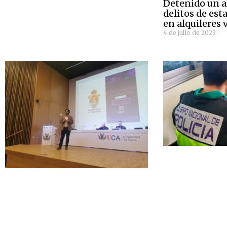
Detenido un a
delitos de est
en alquileres 
4 de julio de 2023