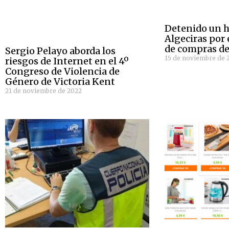
Detenido un 
Algeciras por 
de compras de
Sergio Pelayo aborda los
15 de noviembre de 
riesgos de Internet en el 4º
Congreso de Violencia de
Género de Victoria Kent
21 de noviembre de 2022