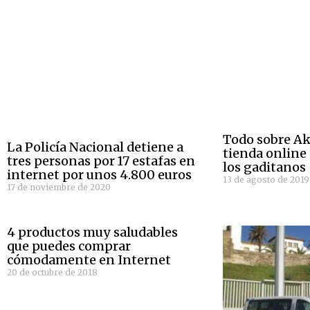
Todo sobre Ak
La Policía Nacional detiene a
tienda online
tres personas por 17 estafas en
los gaditanos
internet por unos 4.800 euros
13 de agosto de 2019
17 de noviembre de 2020
4 productos muy saludables
que puedes comprar
cómodamente en Internet
20 de octubre de 2018