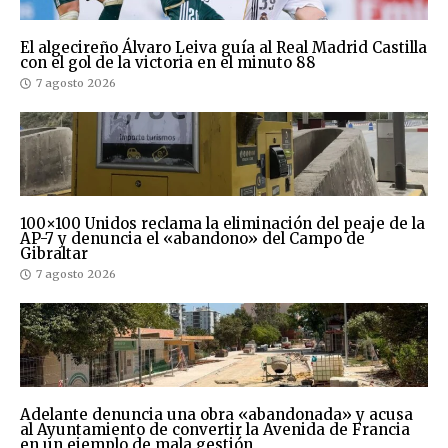
El algecireño Álvaro Leiva guía al Real Madrid Castilla
con el gol de la victoria en el minuto 88
7 agosto 2026
100×100 Unidos reclama la eliminación del peaje de la
AP-7 y denuncia el «abandono» del Campo de
Gibraltar
7 agosto 2026
Adelante denuncia una obra «abandonada» y acusa
al Ayuntamiento de convertir la Avenida de Francia
en un ejemplo de mala gestión