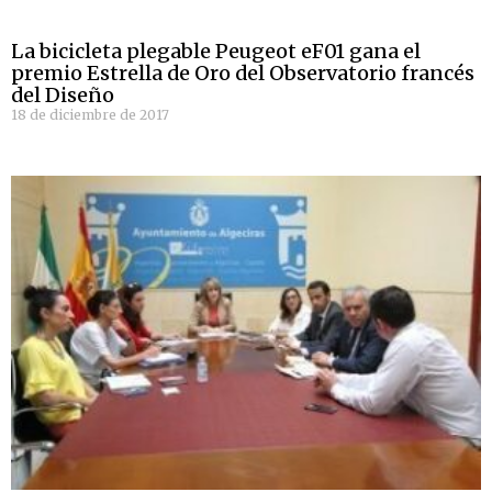
La bicicleta plegable Peugeot eF01 gana el
premio Estrella de Oro del Observatorio francés
del Diseño
18 de diciembre de 2017