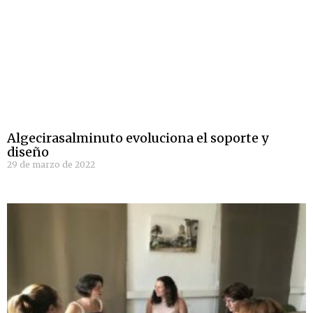
Algecirasalminuto evoluciona el soporte y
diseño
29 de marzo de 2022