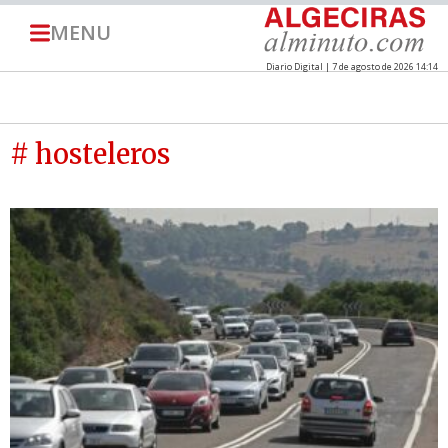
MENU
Diario Digital | 7 de agosto de 2026 14:14
# hosteleros