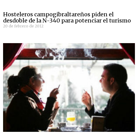
Hosteleros campogibraltareños piden el
desdoble de la N-340 para potenciar el turismo
20 de febrero de 2012