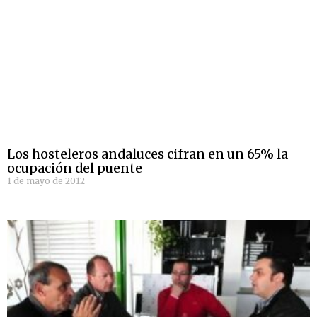
Los hosteleros andaluces cifran en un 65% la
ocupación del puente
1 de mayo de 2012