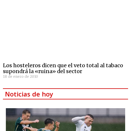
Los hosteleros dicen que el veto total al tabaco
supondrá la «ruina» del sector
18 de enero de 2010
Noticias de hoy