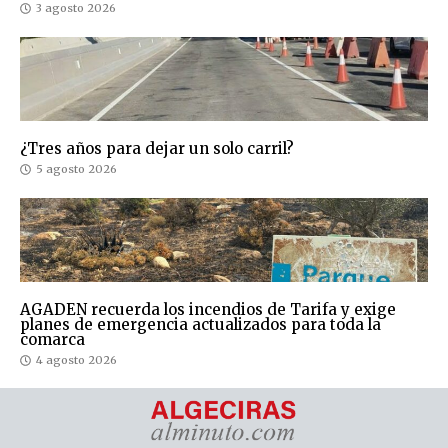
3 agosto 2026
¿Tres años para dejar un solo carril?
5 agosto 2026
AGADEN recuerda los incendios de Tarifa y exige
planes de emergencia actualizados para toda la
comarca
4 agosto 2026