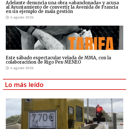
Adelante denuncia una obra «abandonada» y acusa
al Ayuntamiento de convertir la Avenida de Francia
en un ejemplo de mala gestión
6 agosto 2026
Este sábado espectacular velada de MMA, con la
colaboraciñon de Rigo Pex-MENEO
6 agosto 2026
Lo más leído