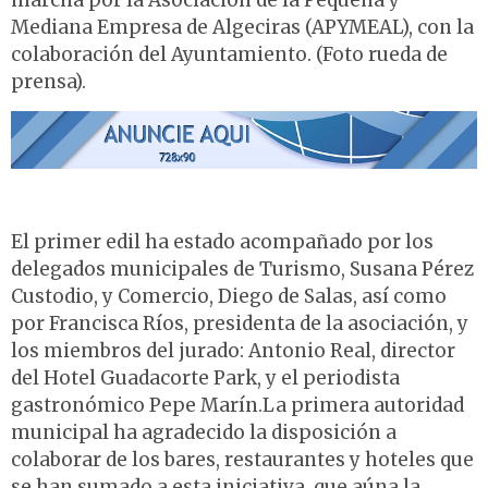
marcha por la Asociación de la Pequeña y
Mediana Empresa de Algeciras (APYMEAL), con la
colaboración del Ayuntamiento. (Foto rueda de
prensa).
El primer edil ha estado acompañado por los
delegados municipales de Turismo, Susana Pérez
Custodio, y Comercio, Diego de Salas, así como
por Francisca Ríos, presidenta de la asociación, y
los miembros del jurado: Antonio Real, director
del Hotel Guadacorte Park, y el periodista
gastronómico Pepe Marín.La primera autoridad
municipal ha agradecido la disposición a
colaborar de los bares, restaurantes y hoteles que
se han sumado a esta iniciativa, que aúna la