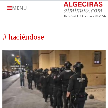
MENU
Diario Digital | 9 de agosto de 2026 17:48
# haciéndose