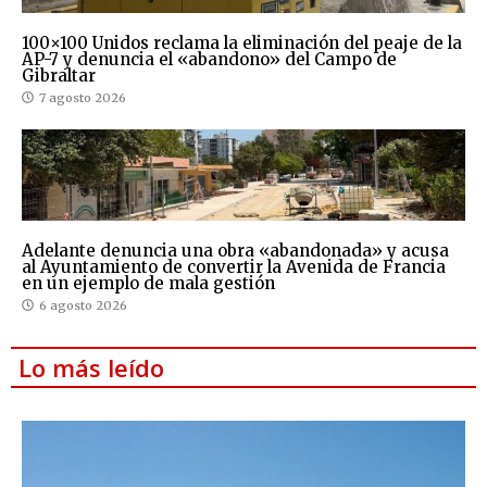
100×100 Unidos reclama la eliminación del peaje de la
AP-7 y denuncia el «abandono» del Campo de
Gibraltar
7 agosto 2026
Adelante denuncia una obra «abandonada» y acusa
al Ayuntamiento de convertir la Avenida de Francia
en un ejemplo de mala gestión
6 agosto 2026
Lo más leído