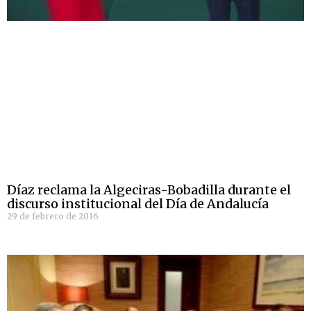
Díaz reclama la Algeciras-Bobadilla durante el
discurso institucional del Día de Andalucía
29 de febrero de 2016