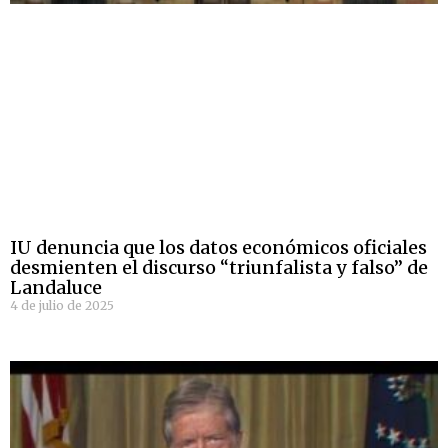
IU denuncia que los datos económicos oficiales
desmienten el discurso “triunfalista y falso” de
Landaluce
4 de julio de 2025