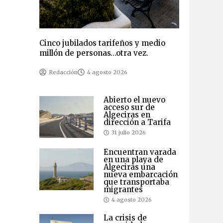
Cinco jubilados tarifeños y medio
millón de personas…otra vez.
Redacción
4 agosto 2026
Abierto el nuevo
acceso sur de
Algeciras en
dirección a Tarifa
31 julio 2026
Encuentran varada
en una playa de
Algeciras una
nueva embarcación
que transportaba
migrantes
4 agosto 2026
La crisis de