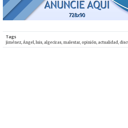
Tags
jiménez
,
Ángel
,
luis
,
algeciras
,
malestar
,
opinión
,
actualidad
,
disc