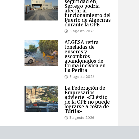
seguridad en
Sertego podría
afectar al
funcionamiento del
Puerto de Algeciras
durante la OPE
5 agosto 2026
ALGESA retira
toneladas de
enseres y
escombros
abandonados de
forma incívica en
La Perlita
5 agosto 2026
La Federación de
Empresarios
advierte: «El éxito
de la OPE no puede
lograrse a costa de
Tarifa»
3 agosto 2026