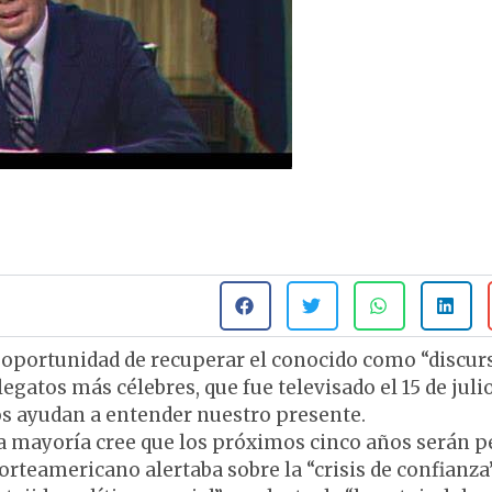
a oportunidad de recuperar el conocido como “discur
egatos más célebres, que fue televisado el 15 de juli
nos ayudan a entender nuestro presente.
una mayoría cree que los próximos cinco años serán 
norteamericano alertaba sobre la “crisis de confianza