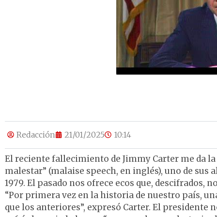
Redacción
21/01/2025
10:14
El reciente fallecimiento de Jimmy Carter me da l
malestar” (malaise speech, en inglés), uno de sus al
1979. El pasado nos ofrece ecos que, descifrados, 
“Por primera vez en la historia de nuestro país, 
que los anteriores”, expresó Carter. El presidente 