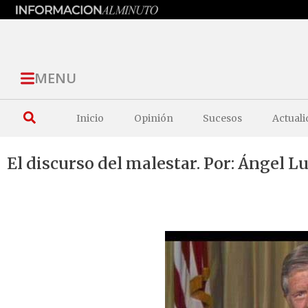
MENU
Inicio
Opinión
Sucesos
Actuali
El discurso del malestar. Por: Ángel L