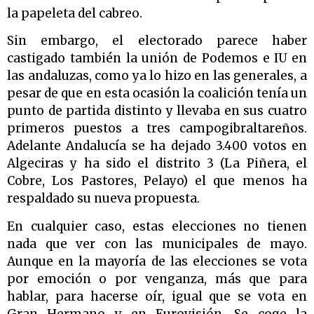
la papeleta del cabreo.
Sin embargo, el electorado parece haber
castigado también la unión de Podemos e IU en
las andaluzas, como ya lo hizo en las generales, a
pesar de que en esta ocasión la coalición tenía un
punto de partida distinto y llevaba en sus cuatro
primeros puestos a tres campogibraltareños.
Adelante Andalucía se ha dejado 3.400 votos en
Algeciras y ha sido el distrito 3 (La Piñera, el
Cobre, Los Pastores, Pelayo) el que menos ha
respaldado su nueva propuesta.
En cualquier caso, estas elecciones no tienen
nada que ver con las municipales de mayo.
Aunque en la mayoría de las elecciones se vota
por emoción o por venganza, más que para
hablar, para hacerse oír, igual que se vota en
Gran Hermano y en Eurovisión. Se coge la