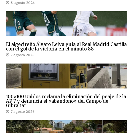
8 agosto 2026
El algecireño Álvaro Leiva guía al Real Madrid Castilla
con el gol de la victoria en el minuto 88
7 agosto 2026
100×100 Unidos reclama la eliminación del peaje de la
AP-7 y denuncia el «abandono» del Campo de
Gibraltar
7 agosto 2026