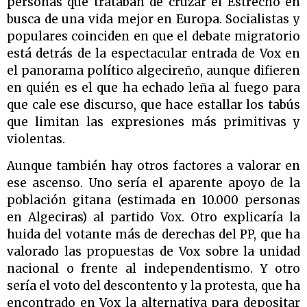
personas que trataban de cruzar el Estrecho en
busca de una vida mejor en Europa. Socialistas y
populares coinciden en que el debate migratorio
está detrás de la espectacular entrada de Vox en
el panorama político algecireño, aunque difieren
en quién es el que ha echado leña al fuego para
que cale ese discurso, que hace estallar los tabús
que limitan las expresiones más primitivas y
violentas.
Aunque también hay otros factores a valorar en
ese ascenso. Uno sería el aparente apoyo de la
población gitana (estimada en 10.000 personas
en Algeciras) al partido Vox. Otro explicaría la
huida del votante más de derechas del PP, que ha
valorado las propuestas de Vox sobre la unidad
nacional o frente al independentismo. Y otro
sería el voto del descontento y la protesta, que ha
encontrado en Vox la alternativa para depositar