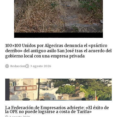
100×100 Unidos por Algeciras denuncia el «práctico
derribo» del antiguo asilo San José tras el acuerdo del
gobierno local con una empresa privada
Redaccion
3 agosto 2026
La Federación de Empresarios advierte: «El éxito de
la OPE no puede lograrse a costa de Tarifa»
3 agosto 2026