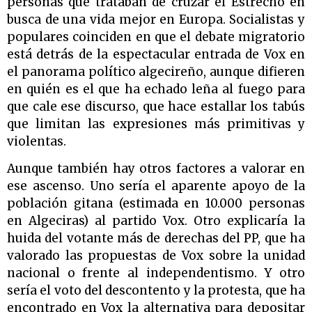
personas que trataban de cruzar el Estrecho en
busca de una vida mejor en Europa. Socialistas y
populares coinciden en que el debate migratorio
está detrás de la espectacular entrada de Vox en
el panorama político algecireño, aunque difieren
en quién es el que ha echado leña al fuego para
que cale ese discurso, que hace estallar los tabús
que limitan las expresiones más primitivas y
violentas.
Aunque también hay otros factores a valorar en
ese ascenso. Uno sería el aparente apoyo de la
población gitana (estimada en 10.000 personas
en Algeciras) al partido Vox. Otro explicaría la
huida del votante más de derechas del PP, que ha
valorado las propuestas de Vox sobre la unidad
nacional o frente al independentismo. Y otro
sería el voto del descontento y la protesta, que ha
encontrado en Vox la alternativa para depositar