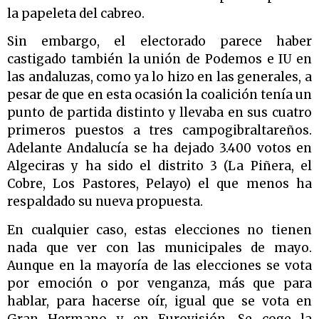
la papeleta del cabreo.
Sin embargo, el electorado parece haber
castigado también la unión de Podemos e IU en
las andaluzas, como ya lo hizo en las generales, a
pesar de que en esta ocasión la coalición tenía un
punto de partida distinto y llevaba en sus cuatro
primeros puestos a tres campogibraltareños.
Adelante Andalucía se ha dejado 3.400 votos en
Algeciras y ha sido el distrito 3 (La Piñera, el
Cobre, Los Pastores, Pelayo) el que menos ha
respaldado su nueva propuesta.
En cualquier caso, estas elecciones no tienen
nada que ver con las municipales de mayo.
Aunque en la mayoría de las elecciones se vota
por emoción o por venganza, más que para
hablar, para hacerse oír, igual que se vota en
Gran Hermano y en Eurovisión. Se coge la