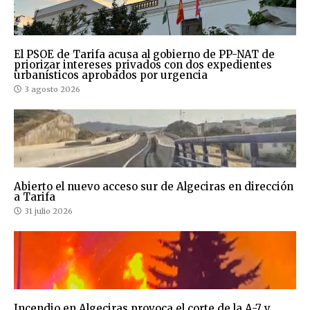
El PSOE de Tarifa acusa al gobierno de PP-NAT de
priorizar intereses privados con dos expedientes
urbanísticos aprobados por urgencia
3 agosto 2026
Abierto el nuevo acceso sur de Algeciras en dirección
a Tarifa
31 julio 2026
Incendio en Algeciras provoca el corte de la A-7 y