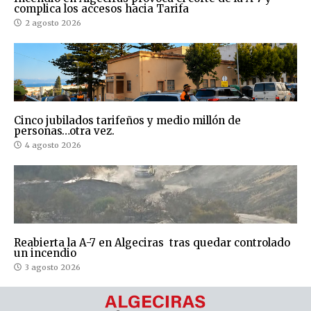
complica los accesos hacia Tarifa
2 agosto 2026
Cinco jubilados tarifeños y medio millón de
personas…otra vez.
4 agosto 2026
Reabierta la A-7 en Algeciras tras quedar controlado
un incendio
3 agosto 2026