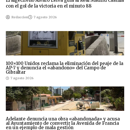
El algecireño Álvaro Leiva guía al Real Madrid Castilla
con el gol de la victoria en el minuto 88
Redaccion
7 agosto 2026
100×100 Unidos reclama la eliminación del peaje de la
AP-7 y denuncia el «abandono» del Campo de
Gibraltar
7 agosto 2026
Adelante denuncia una obra «abandonada» y acusa
al Ayuntamiento de convertir la Avenida de Francia
en un ejemplo de mala gestión