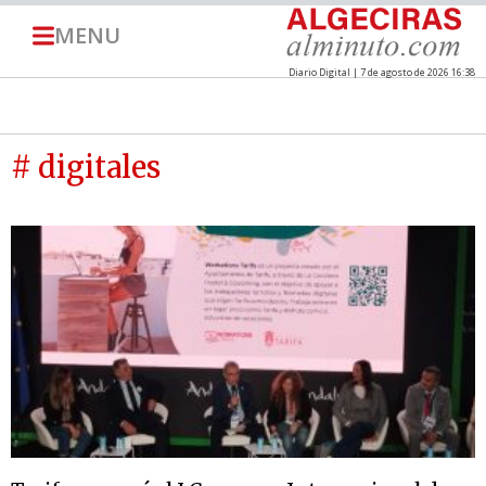
MENU
Diario Digital | 7 de agosto de 2026 16:38
# digitales