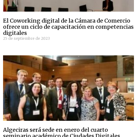
El Coworking digital de la Cámara de Comercio
ofrece un ciclo de capacitación en competencias
digitales
25 de septiembre de 2023
Algeciras será sede en enero del cuarto
seminario académico de Ciudades Digitales