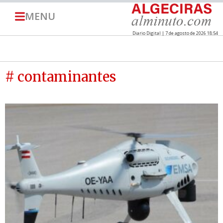
MENU
Diario Digital | 7 de agosto de 2026 18:54
# contaminantes