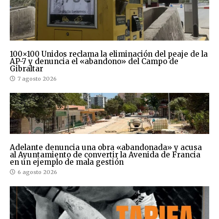
100×100 Unidos reclama la eliminación del peaje de la
AP-7 y denuncia el «abandono» del Campo de
Gibraltar
7 agosto 2026
Adelante denuncia una obra «abandonada» y acusa
al Ayuntamiento de convertir la Avenida de Francia
en un ejemplo de mala gestión
6 agosto 2026