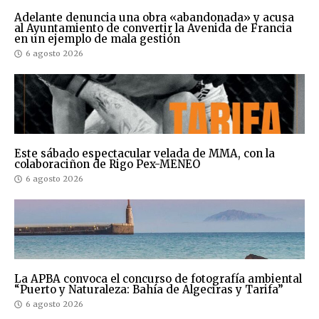
Adelante denuncia una obra «abandonada» y acusa
al Ayuntamiento de convertir la Avenida de Francia
en un ejemplo de mala gestión
6 agosto 2026
Este sábado espectacular velada de MMA, con la
colaboraciñon de Rigo Pex-MENEO
6 agosto 2026
La APBA convoca el concurso de fotografía ambiental
“Puerto y Naturaleza: Bahía de Algeciras y Tarifa”
6 agosto 2026