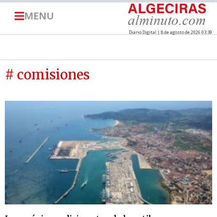
MENU
Diario Digital | 8 de agosto de 2026 03:39
# comisiones