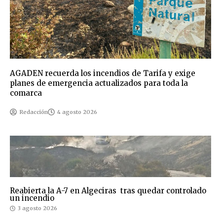
AGADEN recuerda los incendios de Tarifa y exige
planes de emergencia actualizados para toda la
comarca
Redacción
4 agosto 2026
Reabierta la A-7 en Algeciras tras quedar controlado
un incendio
3 agosto 2026