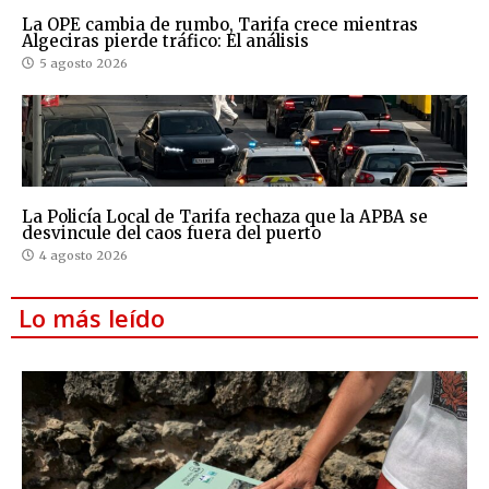
La OPE cambia de rumbo, Tarifa crece mientras
Algeciras pierde tráfico: El análisis
5 agosto 2026
La Policía Local de Tarifa rechaza que la APBA se
desvincule del caos fuera del puerto
4 agosto 2026
Lo más leído