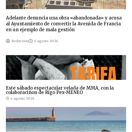
Adelante denuncia una obra «abandonada» y acusa
al Ayuntamiento de convertir la Avenida de Francia
en un ejemplo de mala gestión
Redaccion
6 agosto 2026
Este sábado espectacular velada de MMA, con la
colaboraciñon de Rigo Pex-MENEO
6 agosto 2026