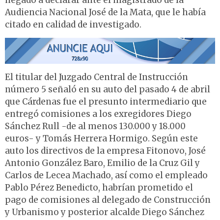
negado a declarar ante el magistrado de la
Audiencia Nacional José de la Mata, que le había
citado en calidad de investigado.
El titular del Juzgado Central de Instrucción
número 5 señaló en su auto del pasado 4 de abril
que Cárdenas fue el presunto intermediario que
entregó comisiones a los exregidores Diego
Sánchez Rull -de al menos 130.000 y 18.000
euros- y Tomás Herrera Hormigo. Según este
auto los directivos de la empresa Fitonovo, José
Antonio González Baro, Emilio de la Cruz Gil y
Carlos de Lecea Machado, así como el empleado
Pablo Pérez Benedicto, habrían prometido el
pago de comisiones al delegado de Construcción
y Urbanismo y posterior alcalde Diego Sánchez