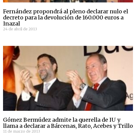
Fernández propondrá al pleno declarar nulo el
decreto para la devolución de 160.000 euros a
Inazal
24 de abril de 2013
Gómez Bermúdez admite la querella de IU y
llama a declarar a Bárcenas, Rato, Acebes y Trillo
11 de marzo de 2013