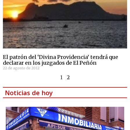
El patrón del ‘Divina Providencia’ tendrá que
declarar en los juzgados de El Peñón
22 de agosto de 2012
1
2
Noticias de hoy