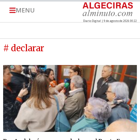
MENU
Diario Digital | 9 de agosto de 2026 00:22
# declarar