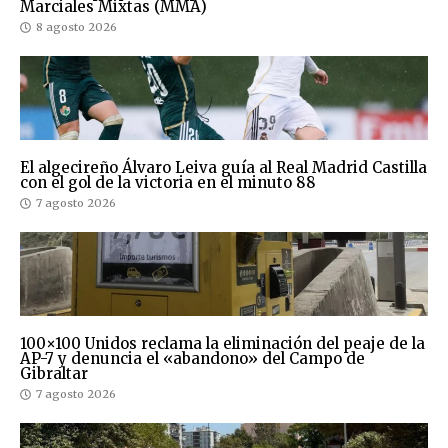
Marciales Mixtas (MMA)
8 agosto 2026
El algecireño Álvaro Leiva guía al Real Madrid Castilla
con el gol de la victoria en el minuto 88
7 agosto 2026
100×100 Unidos reclama la eliminación del peaje de la
AP-7 y denuncia el «abandono» del Campo de
Gibraltar
7 agosto 2026