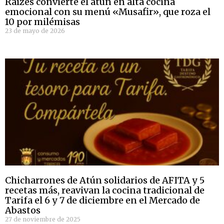
Raízes convierte el atún en alta cocina
emocional con su menú «Musafir», que roza el
10 por milémisas
23 de mayo de 2026
Chicharrones de Atún solidarios de AFITA y 5
recetas más, reavivan la cocina tradicional de
Tarifa el 6 y 7 de diciembre en el Mercado de
Abastos
27 de noviembre de 2025