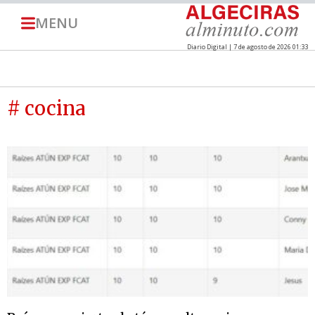
MENU
Diario Digital | 7 de agosto de 2026 01:33
# cocina