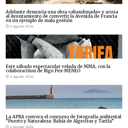
Adelante denuncia una obra «abandonada» y acusa
al Ayuntamiento de convertir la Avenida de Francia
en un ejemplo de mala gestión
6 agosto 2026
Este sábado espectacular velada de MMA, con la
colaboraciñon de Rigo Pex-MENEO
6 agosto 2026
La APBA convoca el concurso de fotografía ambiental
“Puerto y Naturaleza: Bahía de Algeciras y Tarifa”
6 agosto 2026