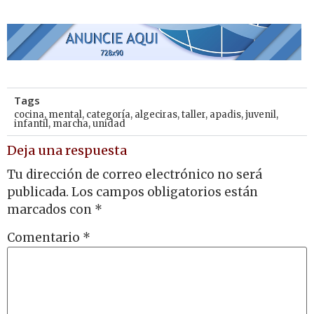
Tags
cocina
,
mental
,
categoría
,
algeciras
,
taller
,
apadis
,
juvenil
,
infantil
,
marcha
,
unidad
Deja una respuesta
Tu dirección de correo electrónico no será
publicada.
Los campos obligatorios están
marcados con
*
Comentario
*