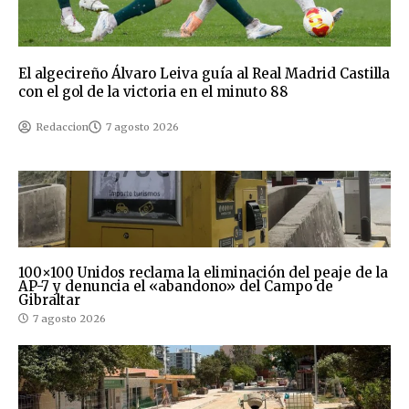
El algecireño Álvaro Leiva guía al Real Madrid Castilla
con el gol de la victoria en el minuto 88
Redaccion
7 agosto 2026
100×100 Unidos reclama la eliminación del peaje de la
AP-7 y denuncia el «abandono» del Campo de
Gibraltar
7 agosto 2026