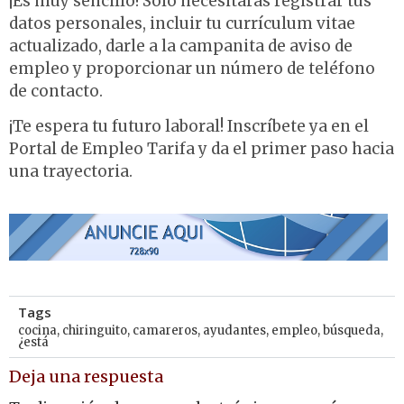
¡Es muy sencillo! Solo necesitarás registrar tus
datos personales, incluir tu currículum vitae
actualizado, darle a la campanita de aviso de
empleo y proporcionar un número de teléfono
de contacto.
¡Te espera tu futuro laboral! Inscríbete ya en el
Portal de Empleo Tarifa y da el primer paso hacia
una trayectoria.
Tags
cocina
,
chiringuito
,
camareros
,
ayudantes
,
empleo
,
búsqueda
,
¿está
Deja una respuesta