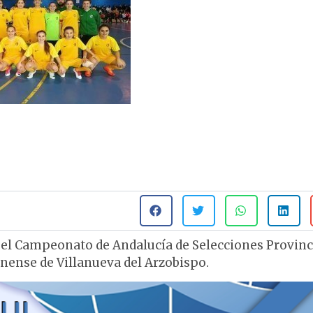
 el Campeonato de Andalucía de Selecciones Provinc
nnense de Villanueva del Arzobispo.