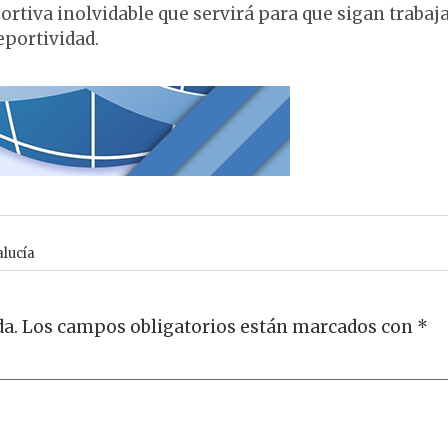
ortiva inolvidable que servirá para que sigan trabaj
eportividad.
lucía
da.
Los campos obligatorios están marcados con
*