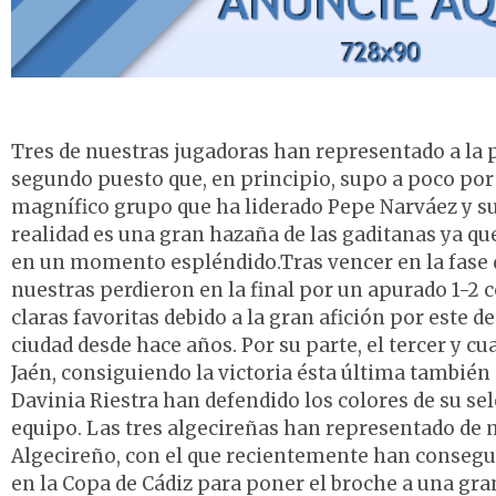
Tres de nuestras jugadoras han representado a la
segundo puesto que, en principio, supo a poco por 
magnífico grupo que ha liderado Pepe Narváez y su
realidad es una gran hazaña de las gaditanas ya qu
en un momento espléndido.Tras vencer en la fase de 
nuestras perdieron en la final por un apurado 1-2 
claras favoritas debido a la gran afición por este d
ciudad desde hace años. Por su parte, el tercer y c
Jaén, consiguiendo la victoria ésta última también
Davinia Riestra han defendido los colores de su se
equipo. Las tres algecireñas han representado de ma
Algecireño, con el que recientemente han consegui
en la Copa de Cádiz para poner el broche a una gra