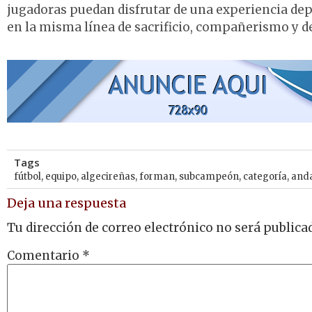
jugadoras puedan disfrutar de una experiencia dep
en la misma línea de sacrificio, compañerismo y d
Tags
fútbol
,
equipo
,
algecireñas
,
forman
,
subcampeón
,
categoría
,
anda
Deja una respuesta
Tu dirección de correo electrónico no será publica
Comentario
*