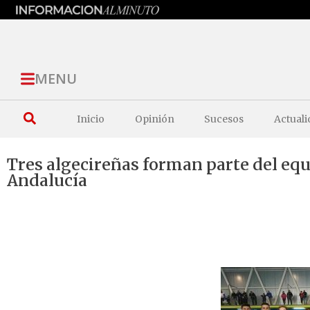
MENU
Inicio
Opinión
Sucesos
Actuali
Tres algecireñas forman parte del eq
Andalucía