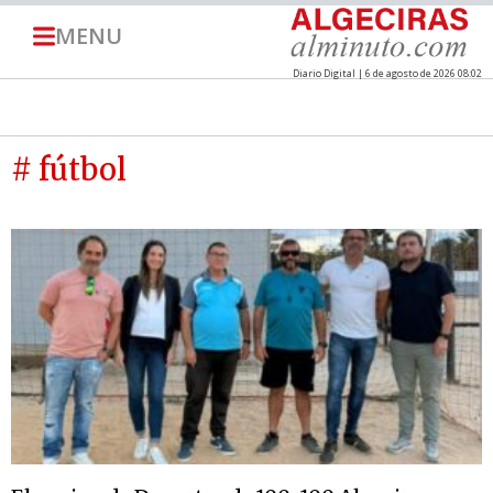
MENU
Diario Digital | 6 de agosto de 2026 08:02
# fútbol