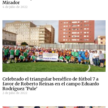
Mirador
4 de julio de 2022
Celebrado el triangular benéfico de fútbol 7 a
favor de Roberto Reinas en el campo Eduardo
Rodríguez ‘Pule’
2 de julio de 2022