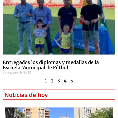
Entregados los diplomas y medallas de la
Escuela Municipal de Fútbol
7 de junio de 2022
1
2
3
4
5
Noticias de hoy