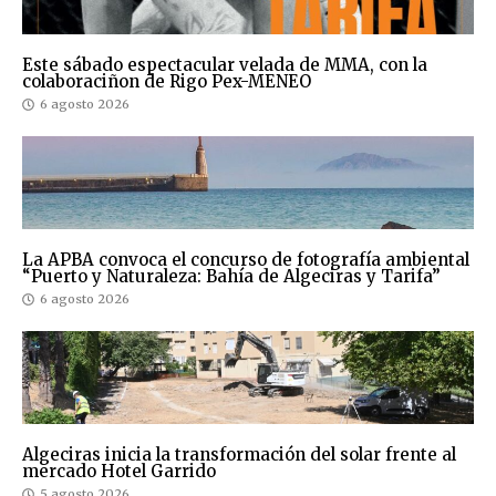
Este sábado espectacular velada de MMA, con la
colaboraciñon de Rigo Pex-MENEO
6 agosto 2026
La APBA convoca el concurso de fotografía ambiental
“Puerto y Naturaleza: Bahía de Algeciras y Tarifa”
6 agosto 2026
Algeciras inicia la transformación del solar frente al
mercado Hotel Garrido
5 agosto 2026