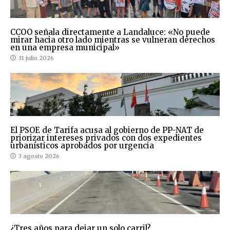
CCOO señala directamente a Landaluce: «No puede
mirar hacia otro lado mientras se vulneran derechos
en una empresa municipal»
31 julio 2026
El PSOE de Tarifa acusa al gobierno de PP-NAT de
priorizar intereses privados con dos expedientes
urbanísticos aprobados por urgencia
3 agosto 2026
¿Tres años para dejar un solo carril?