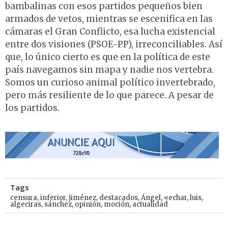
bambalinas con esos partidos pequeños bien
armados de vetos, mientras se escenifica en las
cámaras el Gran Conflicto, esa lucha existencial
entre dos visiones (PSOE-PP), irreconciliables. Así
que, lo único cierto es que en la política de este
país navegamos sin mapa y nadie nos vertebra.
Somos un curioso animal político invertebrado,
pero más resiliente de lo que parece. A pesar de
los partidos.
Tags
censura
,
inferior
,
jiménez
,
destacados
,
Ángel
,
«echar
,
luis
,
algeciras
,
sánchez
,
opinión
,
moción
,
actualidad