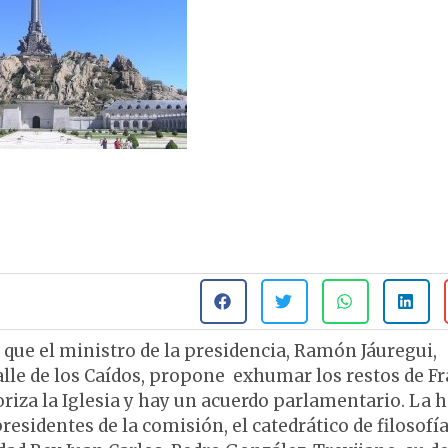
a que el ministro de la presidencia, Ramón Jáuregui,
lle de los Caídos, propone exhumar los restos de F
oriza la Iglesia y hay un acuerdo parlamentario. La h
esidentes de la comisión, el catedrático de filosofía