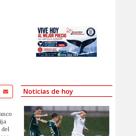
Noticias de hoy
ranco
ija
 del