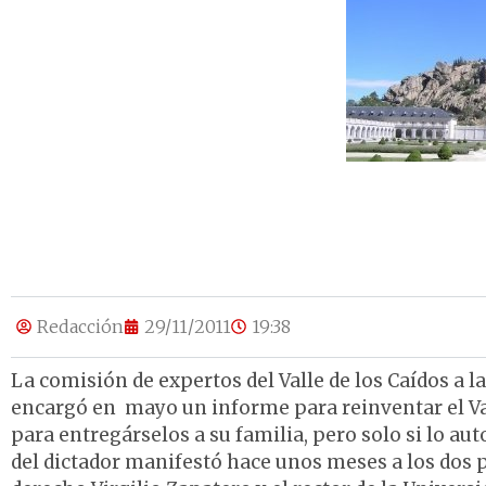
Redacción
29/11/2011
19:38
La comisión de expertos del Valle de los Caídos a l
encargó en mayo un informe para reinventar el Va
para entregárselos a su familia, pero solo si lo aut
del dictador manifestó hace unos meses a los dos pr