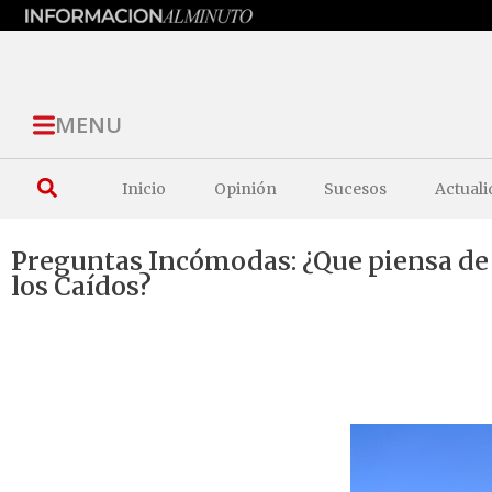
MENU
Inicio
Opinión
Sucesos
Actuali
Preguntas Incómodas: ¿Que piensa de 
los Caídos?