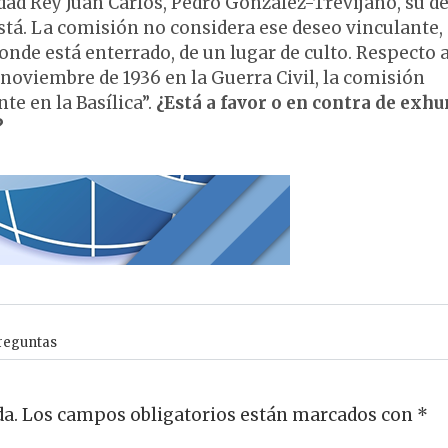
idad Rey Juan Carlos, Pedro González-Trevijano, su d
tá. La comisión no considera ese deseo vinculante,
a donde está enterrado, de un lugar de culto. Respecto a
noviembre de 1936 en la Guerra Civil, la comisión
e en la Basílica”.
¿Está a favor o en contra de exh
?
reguntas
da.
Los campos obligatorios están marcados con
*