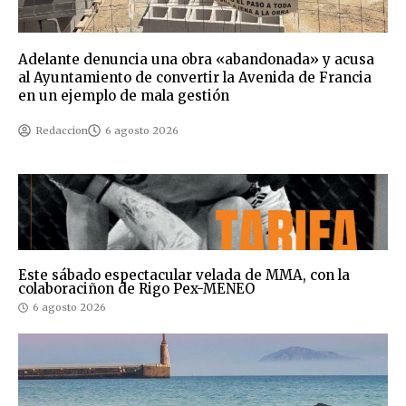
Adelante denuncia una obra «abandonada» y acusa
al Ayuntamiento de convertir la Avenida de Francia
en un ejemplo de mala gestión
Redaccion
6 agosto 2026
Este sábado espectacular velada de MMA, con la
colaboraciñon de Rigo Pex-MENEO
6 agosto 2026