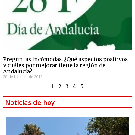
Preguntas incómodas. ¿Qué aspectos positivos
y cuáles por mejorar tiene la región de
Andalucía?
28 de febrero de 2018
1
2
3
4
5
Noticias de hoy