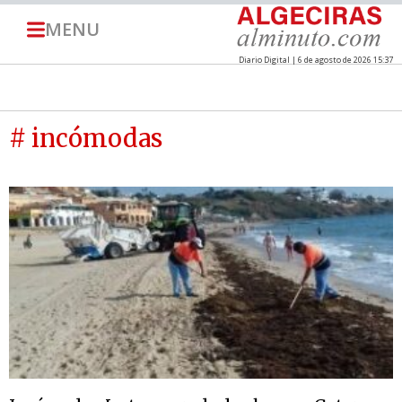
MENU
Diario Digital | 6 de agosto de 2026 15:37
# incómodas