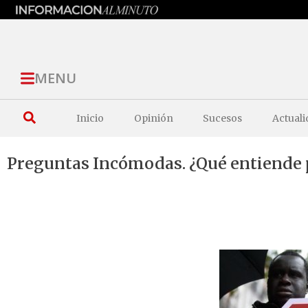
MENU
Inicio
Opinión
Sucesos
Actuali
Preguntas Incómodas. ¿Qué entiende 