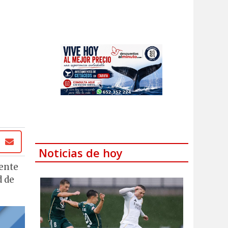
Noticias de hoy
tente
d de