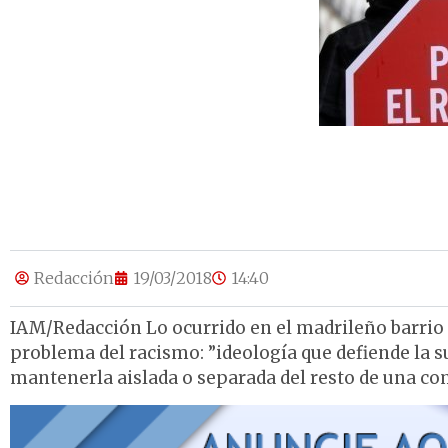
Redacción
19/03/2018
14:40
IAM/Redacción Lo ocurrido en el madrileño barrio 
problema del racismo: ”ideología que defiende la s
mantenerla aislada o separada del resto de una co