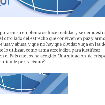
figura en su emblema se hace realidad y se demuestr
del otro lado del estrecho que conviven en paz y arm
 se usa y abusa, y que no hay que olvidar viaja en las d
e lo utilizan como arma arrojadiza para justificar
en el País que los ha acogido. Una situación de crisp
 entiende por racismo?