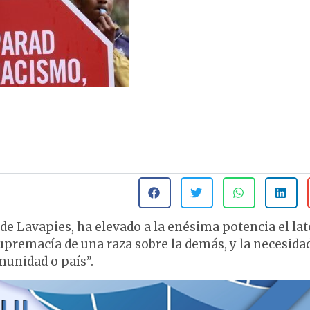
de Lavapies, ha elevado a la enésima potencia el la
upremacía de una raza sobre la demás, y la necesida
munidad o país”.