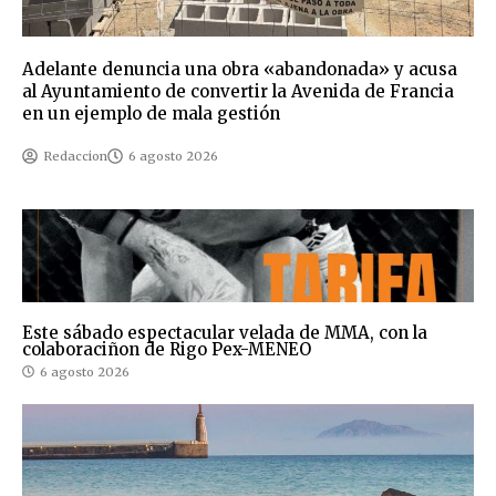
Adelante denuncia una obra «abandonada» y acusa
al Ayuntamiento de convertir la Avenida de Francia
en un ejemplo de mala gestión
Redaccion
6 agosto 2026
Este sábado espectacular velada de MMA, con la
colaboraciñon de Rigo Pex-MENEO
6 agosto 2026