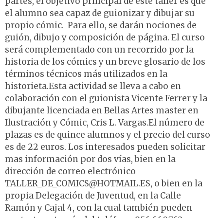
partes, el objetivo principal de este taller es que
el alumno sea capaz de guionizar y dibujar su
propio cómic. Para ello, se darán nociones de
guión, dibujo y composición de página. El curso
será complementado con un recorrido por la
historia de los cómics y un breve glosario de los
términos técnicos más utilizados en la
historieta.Esta actividad se lleva a cabo en
colaboración con el guionista Vicente Ferrer y la
dibujante licenciada en Bellas Artes master en
Ilustración y Cómic, Cris L. Vargas.El número de
plazas es de quince alumnos y el precio del curso
es de 22 euros. Los interesados pueden solicitar
mas información por dos vías, bien en la
dirección de correo electrónico
TALLER_DE_COMICS@HOTMAIL.ES, o bien en la
propia Delegación de Juventud, en la Calle
Ramón y Cajal 4, con la cual también pueden