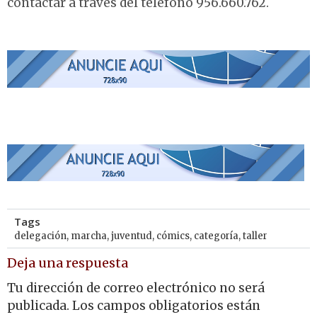
contactar a través del teléfono 956.660.762.
Tags
delegación
,
marcha
,
juventud
,
cómics
,
categoría
,
taller
Deja una respuesta
Tu dirección de correo electrónico no será
publicada.
Los campos obligatorios están