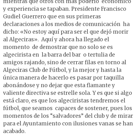
mientras que otros con más poderío económico
y experiencia se tapaban. Presidente Francisco
Gudiel Guerrero que en sus primeras
declaraciones a los medios de comunicación ha
dicho: «No estoy aquí para ser el que dejó morir
al Algeciras». Aquí y ahora ha llegado el
momento de demostrar que no solo se es
algecirista en la barra del bar o tertulia de
amigos rajando, sino de cerrar filas en torno al
Algeciras Club de Fútbol, y la mejor y hasta la
única manera de hacerlo es pasar por taquilla
abonándose y no dejar que esta flamante y
valiente directiva se estrelle sola. Y es que si algo
está claro, es que los algeciristas tendremos el
fútbol, que seamos capaces de sostener, pues los
momentos de los “salvadores” del club y de mirar
para el Ayuntamiento con ilusiones vanas se han
acabado.