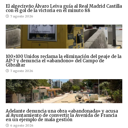
El algecireño Álvaro Leiva guía al Real Madrid Castilla
con el gol de la victoria en el minuto 88
7 agosto 2026
100×100 Unidos reclama la eliminación del peaje de la
AP-7 y denuncia el «abandono» del Campo de
Gibraltar
7 agosto 2026
Adelante denuncia una obra «abandonada» y acusa
al Ayuntamiento de convertir la Avenida de Francia
en un ejemplo de mala gestión
6 agosto 2026