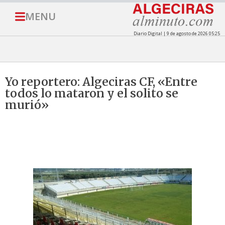
MENU
Diario Digital | 9 de agosto de 2026 05:25
Yo reportero: Algeciras CF, «Entre
todos lo mataron y el solito se
murió»