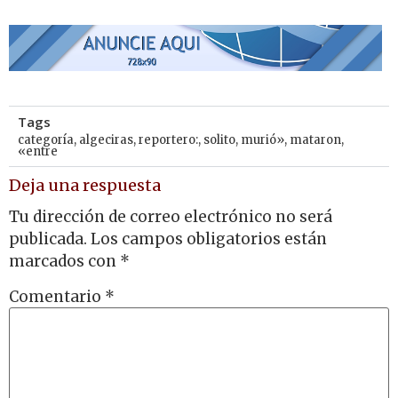
Tags
categoría
,
algeciras
,
reportero:
,
solito
,
murió»
,
mataron
,
«entre
Deja una respuesta
Tu dirección de correo electrónico no será
publicada.
Los campos obligatorios están
marcados con
*
Comentario
*