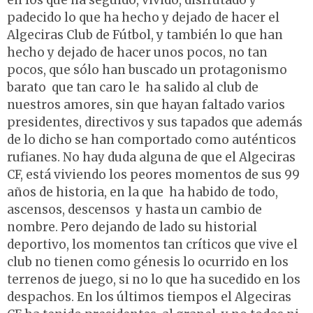
en los que ha seguido, vivido, disfrutado y
padecido lo que ha hecho y dejado de hacer el
Algeciras Club de Fútbol, y también lo que han
hecho y dejado de hacer unos pocos, no tan
pocos, que sólo han buscado un protagonismo
barato que tan caro le ha salido al club de
nuestros amores, sin que hayan faltado varios
presidentes, directivos y sus tapados que además
de lo dicho se han comportado como auténticos
rufianes. No hay duda alguna de que el Algeciras
CF, está viviendo los peores momentos de sus 99
años de historia, en la que ha habido de todo,
ascensos, descensos y hasta un cambio de
nombre. Pero dejando de lado su historial
deportivo, los momentos tan críticos que vive el
club no tienen como génesis lo ocurrido en los
terrenos de juego, si no lo que ha sucedido en los
despachos. En los últimos tiempos el Algeciras