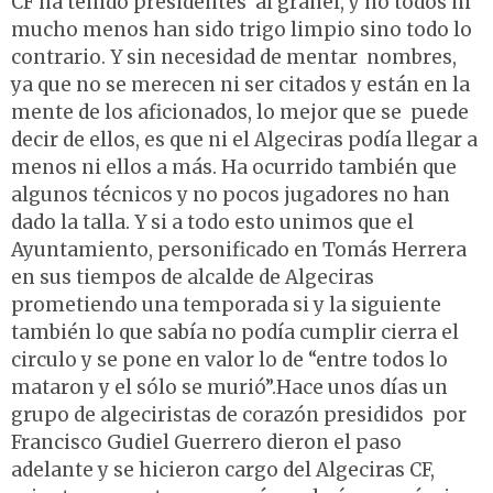
CF ha tenido presidentes al granel, y no todos ni
mucho menos han sido trigo limpio sino todo lo
contrario. Y sin necesidad de mentar nombres,
ya que no se merecen ni ser citados y están en la
mente de los aficionados, lo mejor que se puede
decir de ellos, es que ni el Algeciras podía llegar a
menos ni ellos a más. Ha ocurrido también que
algunos técnicos y no pocos jugadores no han
dado la talla. Y si a todo esto unimos que el
Ayuntamiento, personificado en Tomás Herrera
en sus tiempos de alcalde de Algeciras
prometiendo una temporada si y la siguiente
también lo que sabía no podía cumplir cierra el
circulo y se pone en valor lo de “entre todos lo
mataron y el sólo se murió”.Hace unos días un
grupo de algeciristas de corazón presididos por
Francisco Gudiel Guerrero dieron el paso
adelante y se hicieron cargo del Algeciras CF,