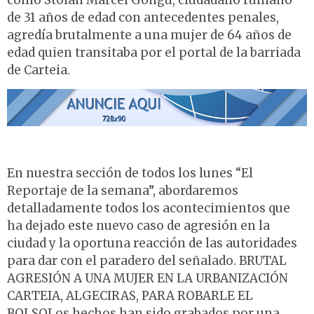
como Stoian Marcel Gongu, ciudadano rumano
de 31 años de edad con antecedentes penales,
agredía brutalmente a una mujer de 64 años de
edad quien transitaba por el portal de la barriada
de Carteia.
En nuestra sección de todos los lunes “El
Reportaje de la semana”, abordaremos
detalladamente todos los acontecimientos que
ha dejado este nuevo caso de agresión en la
ciudad y la oportuna reacción de las autoridades
para dar con el paradero del señalado. BRUTAL
AGRESIÓN A UNA MUJER EN LA URBANIZACIÓN
CARTEIA, ALGECIRAS, PARA ROBARLE EL
BOLSOLos hechos han sido grabados por una