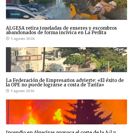
ALGESA retira toneladas de enseres y escombros
abandonados de forma incívica en La Perlita
5 agosto 2026
La Federación de Empresarios advierte: «El éxito de
la OPE no puede lograrse a costa de Tarifa»
3 agosto 2026
Incendio en Algeciras provoca el corte de la A-7 y