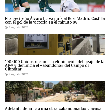
El algecireño Álvaro Leiva guía al Real Madrid Castilla
con el gol de la victoria en el minuto 88
7 agosto 2026
100×100 Unidos reclama la eliminación del peaje de la
AP-7 y denuncia el «abandono» del Campo de
Gibraltar
7 agosto 2026
Adelante denuncia una obra «abandonada» y acusa