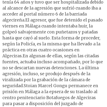
tenía 64 años y tuvo que ser hospitalizada debido
al alcance de la agresión que sufrió cuando iba a
acceder al portal número 6 de la barriada
algecireña.El agresor, que fue detenido el pasado
viernes en Málaga cuando intentaba huir, la
golpeó salvajemente con puñetazos y patadas
hasta que cayó al suelo. Esta forma de proceder,
según la Policía, es la misma que ha llevado a la
práctica en otras cuatro ocasiones en
Algeciras.En algunas de ellas, según las citadas
fuentes, actuaba incluso acompañado, por lo que
no se descartan nuevas detenciones. La última
agresión, incluso, se produjo después de la
viralizada por la grabación de la cámara de
seguridad.Stoian Marcel Gongu permanece en
prisión en Málaga a la epsera de su traslado al
centro penitenciario Botafuegos de Algeciras
para pasar a disposición del juzgado de