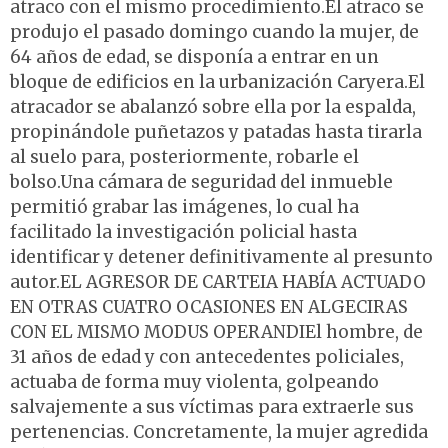
atraco con el mismo procedimiento.El atraco se
produjo el pasado domingo cuando la mujer, de
64 años de edad, se disponía a entrar en un
bloque de edificios en la urbanización Caryera.El
atracador se abalanzó sobre ella por la espalda,
propinándole puñetazos y patadas hasta tirarla
al suelo para, posteriormente, robarle el
bolso.Una cámara de seguridad del inmueble
permitió grabar las imágenes, lo cual ha
facilitado la investigación policial hasta
identificar y detener definitivamente al presunto
autor.EL AGRESOR DE CARTEIA HABÍA ACTUADO
EN OTRAS CUATRO OCASIONES EN ALGECIRAS
CON EL MISMO MODUS OPERANDIEl hombre, de
31 años de edad y con antecedentes policiales,
actuaba de forma muy violenta, golpeando
salvajemente a sus víctimas para extraerle sus
pertenencias. Concretamente, la mujer agredida