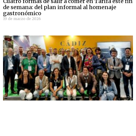
Cuatro formas de salir a comer en Tarifa este fin
de semana: del plan informal al homenaje
gastronómico
19 de marzo de 2026